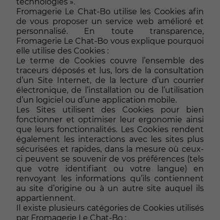
technologies ».
Fromagerie Le Chat-Bo utilise les Cookies afin
de vous proposer un service web amélioré et
personnalisé. En toute transparence,
Fromagerie Le Chat-Bo vous explique pourquoi
elle utilise des Cookies :
Le terme de Cookies couvre l’ensemble des
traceurs déposés et lus, lors de la consultation
d’un Site Internet, de la lecture d’un courrier
électronique, de l’installation ou de l’utilisation
d’un logiciel ou d’une application mobile.
Les Sites utilisent des Cookies pour bien
fonctionner et optimiser leur ergonomie ainsi
que leurs fonctionnalités. Les Cookies rendent
également les interactions avec les sites plus
sécurisées et rapides, dans la mesure où ceux-
ci peuvent se souvenir de vos préférences (tels
que votre identifiant ou votre langue) en
renvoyant les informations qu’ils contiennent
au site d’origine ou à un autre site auquel ils
appartiennent.
Il existe plusieurs catégories de Cookies utilisés
par Fromagerie Le Chat-Bo :