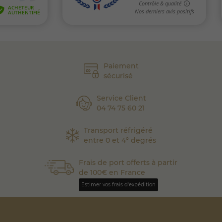
Paiement
sécurisé
Service Client
04 74 75 60 21
Transport réfrigéré
entre 0 et 4° degrés
Frais de port offerts à partir
de 100€ en France
Estimer vos frais d'expédition