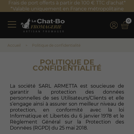
Frais de port offerts à partir de 100 € TTC d'achat*
*Valable uniquement en France métropolitaine
0
Accueil
Politique de confidentialité
POLITIQUE DE
CONFIDENTIALITÉ
La société SARL ARMETTA est soucieuse de
garantir la protection des données
personnelles de ses Utilisateurs/Clients et elle
s’engage ainsi à assurer son meilleur niveau de
protection, en conformité avec la loi
Informatique et Libertés du 6 janvier 1978 et le
Règlement Général sur la Protection des
Données (RGPD) du 25 mai 2018.