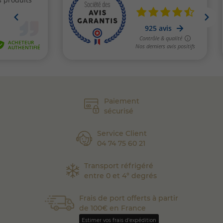
(3 avis)
Paiement
sécurisé
Service Client
04 74 75 60 21
Transport réfrigéré
entre 0 et 4° degrés
Frais de port offerts à partir
de 100€ en France
Estimer vos frais d'expédition