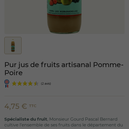
Pur jus de fruits artisanal Pomme-
Poire
4,75 €
TTC
Spécialiste du fruit
, Monsieur Gourd Pascal Bernard
(2 avis)
cultive l’ensemble de ses fruits dans le département du