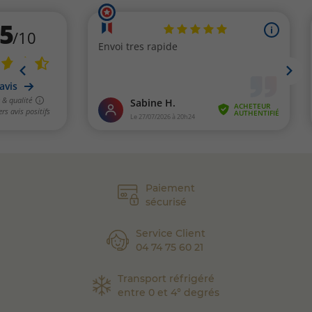
Paiement
sécurisé
Service Client
04 74 75 60 21
Transport réfrigéré
entre 0 et 4° degrés