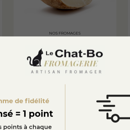
NOS FROMAGES
Lait de Brebis
JE DÉCOUVRE
(25 avis)
me de fidélité
sé = 1 point
 points à chaque