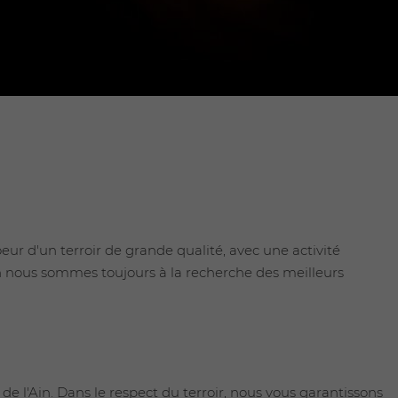
eur d'un terroir de grande qualité, avec une activité
ion nous sommes toujours à la recherche des meilleurs
de l'Ain. Dans le respect du terroir, nous vous garantissons