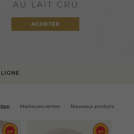
 LIGNE
ction
Meilleures ventes
Nouveaux produits