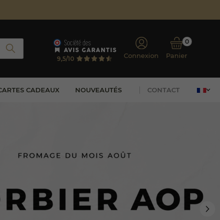
0
Connexion
Panier
9,5/10
CARTES CADEAUX
NOUVEAUTÉS
CONTACT