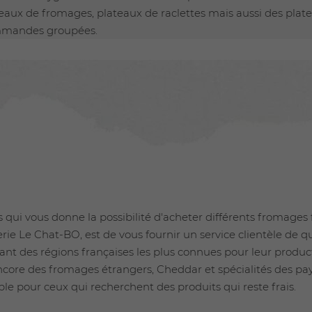
eaux de fromages, plateaux de raclettes mais aussi des plat
commandes groupées.
ui vous donne la possibilité d'acheter différents fromages f
ie Le Chat-BO, est de vous fournir un service clientèle de q
enant des régions françaises les plus connues pour leur prod
 encore des fromages étrangers, Cheddar et spécialités des pa
able pour ceux qui recherchent des produits qui reste frais.