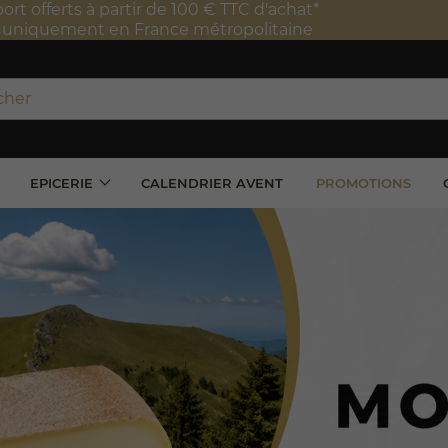
port offerts à partir de 100 € TTC d'achat*
e uniquement en France métropolitaine
EPICERIE
CALENDRIER AVENT
PROMOTIONS