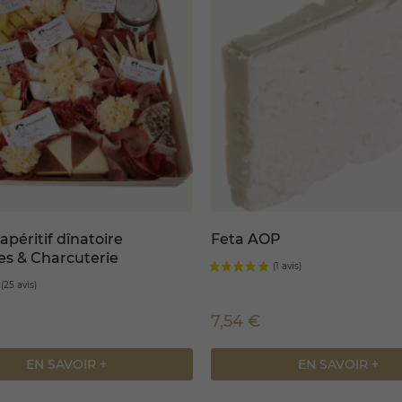
apéritif dînatoire
Feta AOP
s & Charcuterie
€
7,54 €
EN SAVOIR +
EN SAVOIR +