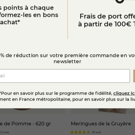
 points à chaque
Vous aimerez aussi
sformez-les en bons
Frais de port offe
’achat*
à partir de 100€ 
 % de réduction sur votre première commande en vou
newsletter
*Pour en savoir plus sur le programme de fidélité,
cliquez ic
ent en France métropolitaine, pour en savoir plus sur la li
 de Pomme - 620 gr
Meringues de la Gruyère