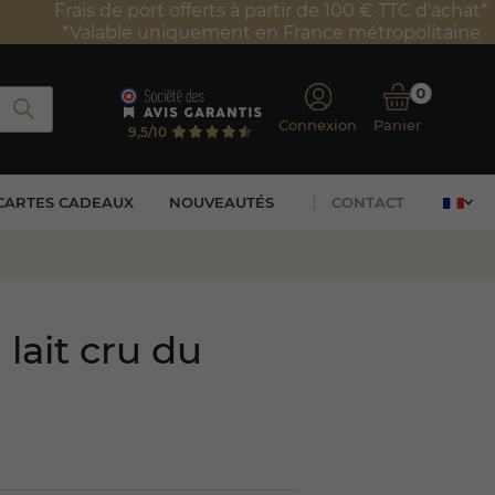
0
Connexion
Panier
9,5/10
CARTES CADEAUX
NOUVEAUTÉS
CONTACT
lait cru du
a