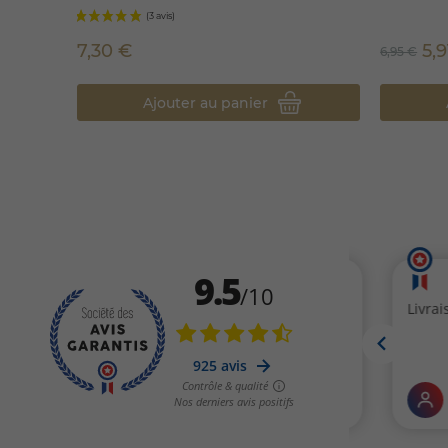
7,30 €
5,
6,95 €
Ajouter au panier