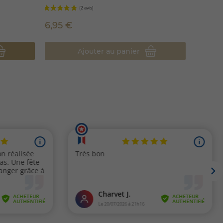
6,95 €
6,95 
Ajouter au panier