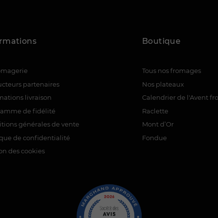
ormations
Boutique
romagerie
Tous nos fromages
cteurs partenaires
Nos plateaux
mations livraison
Calendrier de l'Avent f
ramme de fidélité
Raclette
tions générales de vente
Mont d’Or
ique de confidentialité
Fondue
on des cookies