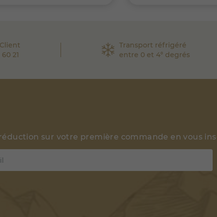
Client
Transport réfrigéré
 60 21
entre 0 et 4° degrés
 réduction sur votre première commande en vous insc