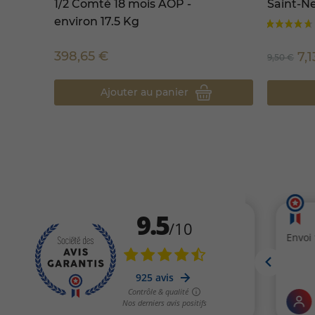
1/2 Comté 18 mois AOP -
Saint-N
environ 17.5 Kg
398,65 €
7,
9,50 €
Ajouter au panier