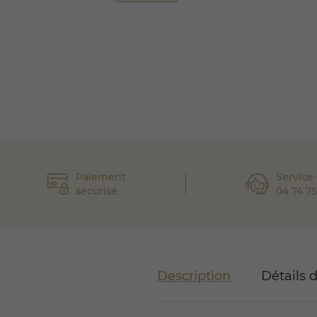
Paiement
Service 
sécurisé
04 74 75
Description
Détails 