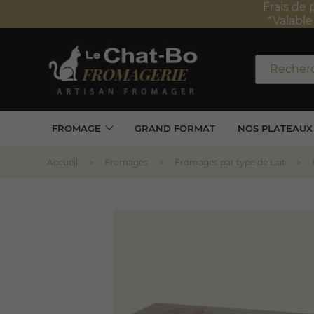
Frais de 
*Valabl
FROMAGE
GRAND FORMAT
NOS PLATEAUX
Accueil
Fromages
Fromages par type de Lait