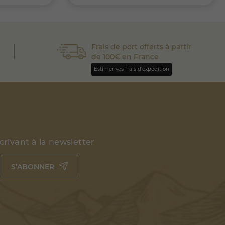
Frais de port offerts à partir
de 100€ en France
Estimer vos frais d'expédition
rivant à la newsletter
S’ABONNER