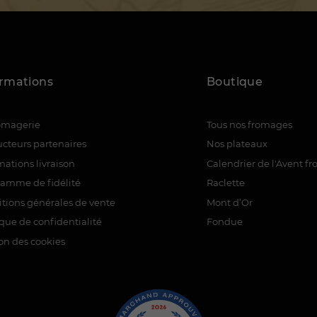
ormations
Boutique
romagerie
Tous nos fromages
cteurs partenaires
Nos plateaux
mations livraison
Calendrier de l'Avent f
ramme de fidélité
Raclette
tions générales de vente
Mont d’Or
ique de confidentialité
Fondue
on des cookies