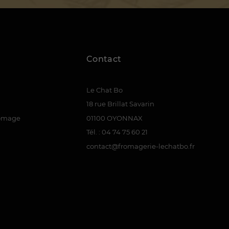
Contact
Le Chat Bo
18 rue Brillat Savarin
romage
01100 OYONNAX
Tél. : 04 74 75 60 21
contact@fromagerie-lechatbo.fr