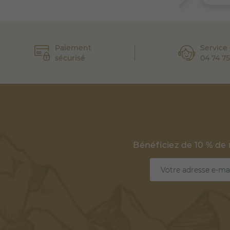
Paiement
Service 
sécurisé
04 74 75
Bénéficiez de 10 % de