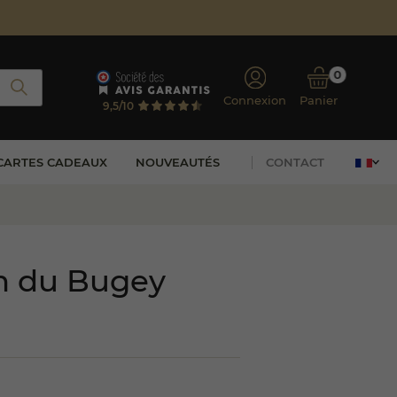
0
Connexion
Panier
9,5/10
CARTES CADEAUX
NOUVEAUTÉS
CONTACT
 du Bugey
(6 avis)