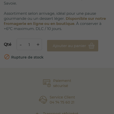
Savoie.
Assortiment selon arrivage, idéal pour une pause
gourmande ou un dessert léger.
Disponible sur notre
fromagerie en ligne ou en boutique
. À conserver à
+6°C maximum. DLC / 10 jours.
Qté
Ajouter au panier

Rupture de stock
Paiement
sécurisé
Service Client
04 74 75 60 21
Transport réfrigéré