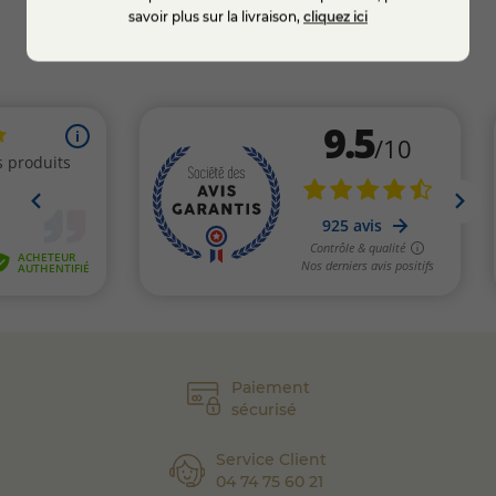
savoir plus sur la livraison,
cliquez ici
Paiement
sécurisé
Service Client
04 74 75 60 21