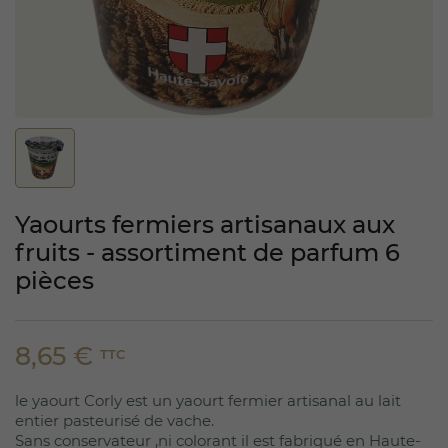
Yaourts fermiers artisanaux aux
fruits - assortiment de parfum 6
pièces
8,65 €
TTC
le yaourt Corly est un yaourt fermier artisanal au lait
entier pasteurisé de vache.
Sans conservateur ,ni colorant il est fabriqué en Haute-