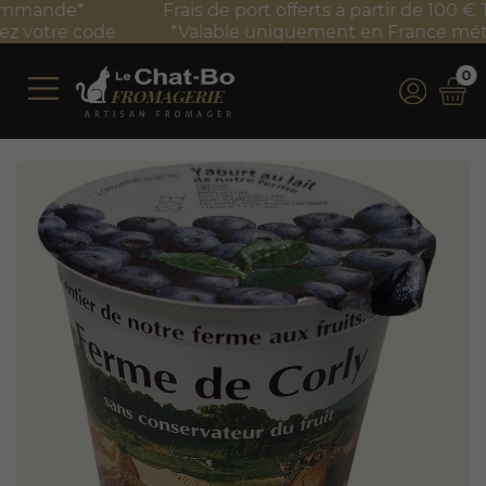
Frais de port offerts à partir de 100 € TTC d'achat*
*Valable uniquement en France métropolitaine
0