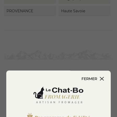
PROVENANCE
Haute Savoie
Vous aimerez aussi
FERMER