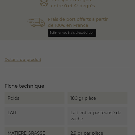
entre 0 et 4° degrés
Frais de port offerts à partir
de 100€ en France
Estimer vos frais d'expédition
Détails du produit
Fiche technique
Poids
180 gr pièce
LAIT
Lait entier pasteurisé de
vache
MATIERE GRASSE
2.9 gr par pièce