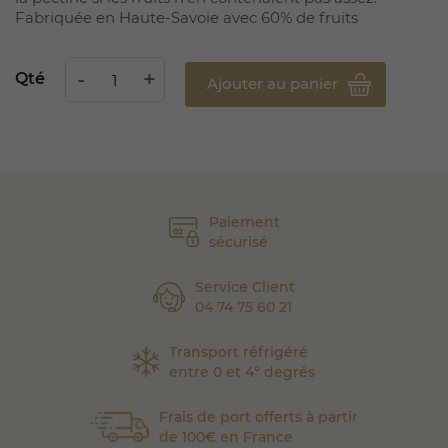
Fabriquée en Haute-Savoie avec 60% de fruits
Qté
Ajouter au panier
Paiement
sécurisé
Service Client
04 74 75 60 21
Transport réfrigéré
entre 0 et 4° degrés
Frais de port offerts à partir
de 100€ en France