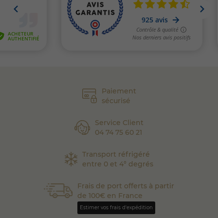
Paiement
sécurisé
Service Client
04 74 75 60 21
Transport réfrigéré
entre 0 et 4° degrés
Frais de port offerts à partir
de 100€ en France
Estimer vos frais d'expédition