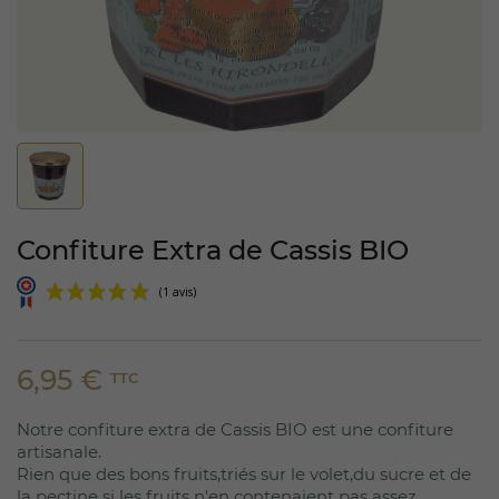
Confiture Extra de Cassis BIO
6,95 €
TTC
Notre confiture extra de Cassis BIO est une confiture
(1 avis)
artisanale.
Rien que des bons fruits,triés sur le volet,du sucre et de
la pectine si les fruits n'en contenaient pas assez.