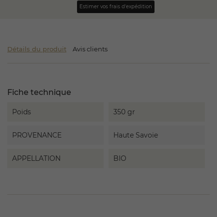
Estimer vos frais d'expédition
Détails du produit
Avis clients
Fiche technique
Poids
350 gr
PROVENANCE
Haute Savoie
APPELLATION
BIO