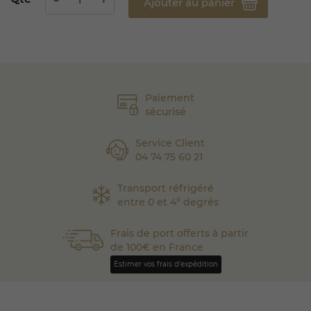
Ajouter au panier
Paiement
sécurisé
Service Client
04 74 75 60 21
Transport réfrigéré
entre 0 et 4° degrés
Frais de port offerts à partir
de 100€ en France
Estimer vos frais d'expédition