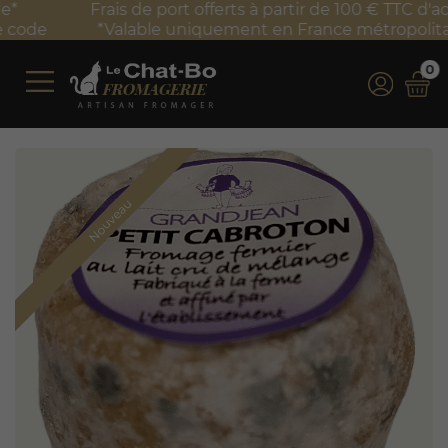
Frais de port offerts à partir de 100 € TTC d'achat*
*Valable uniquement en France métropolitaine
0
Nouveau