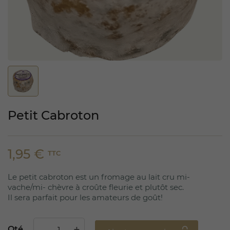
Petit Cabroton
1,95 €
TTC
Le petit cabroton est un fromage au lait cru mi-
vache/mi- chèvre à croûte fleurie et plutôt sec.
Il sera parfait pour les amateurs de goût!
Qté