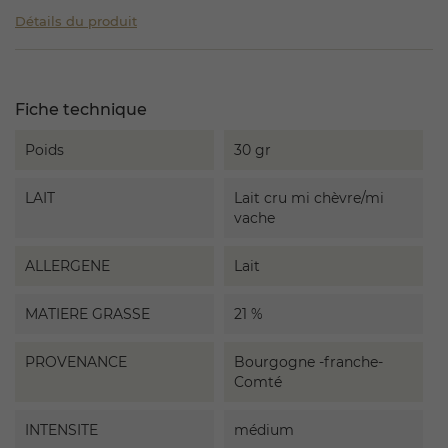
Détails du produit
Fiche technique
Poids
30 gr
LAIT
Lait cru mi chèvre/mi
vache
ALLERGENE
Lait
MATIERE GRASSE
21 %
PROVENANCE
Bourgogne -franche-
Comté
INTENSITE
médium