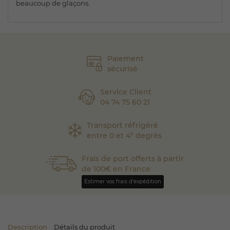
beaucoup de glaçons.
Paiement
sécurisé
Service Client
04 74 75 60 21
Transport réfrigéré
entre 0 et 4° degrés
Frais de port offerts à partir
de 100€ en France
Estimer vos frais d'expédition
Description
Détails du produit