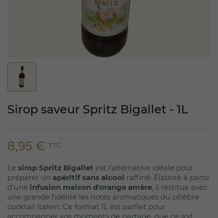
Sirop saveur Spritz Bigallet - 1L
8,95 €
TTC
Le
sirop Spritz Bigallet
est l'alternative idéale pour
préparer un
apéritif sans alcool
raffiné. Élaboré à partir
d'une
infusion maison d'orange amère
, il restitue avec
une grande fidélité les notes aromatiques du célèbre
cocktail italien. Ce format 1L est parfait pour
accompagner vos moments de partage, que ce soit