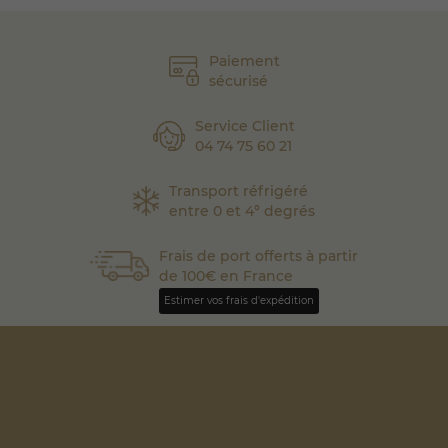
Paiement
sécurisé
Service Client
04 74 75 60 21
Transport réfrigéré
entre 0 et 4° degrés
Frais de port offerts à partir
de 100€ en France
Estimer vos frais d'expédition