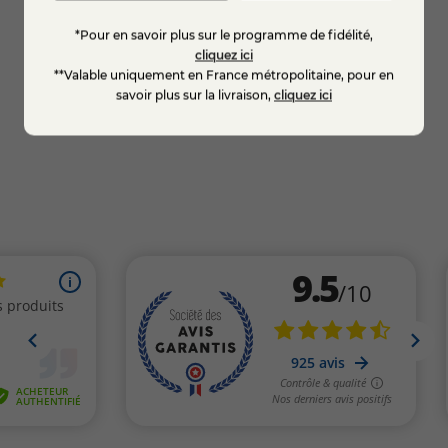
*Pour en savoir plus sur le programme de fidélité,
9,99 €
7,23 
-15%
cliquez ici
**Valable uniquement en France métropolitaine, pour en
savoir plus sur la livraison,
cliquez ici
EN SAVOIR +