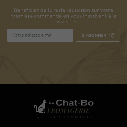
Bénéficiez de 10 % de réduction sur votre
première commande en vous inscrivant à la
newsletter
S’ABONNER