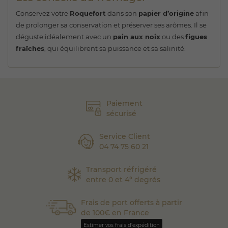
Conservez votre
Roquefort
dans son
papier d’origine
afin
de prolonger sa conservation et préserver ses arômes. Il se
déguste idéalement avec un
pain aux noix
ou des
figues
fraîches
, qui équilibrent sa puissance et sa salinité.
Paiement
sécurisé
Service Client
04 74 75 60 21
Transport réfrigéré
entre 0 et 4° degrés
Frais de port offerts à partir
de 100€ en France
Estimer vos frais d'expédition