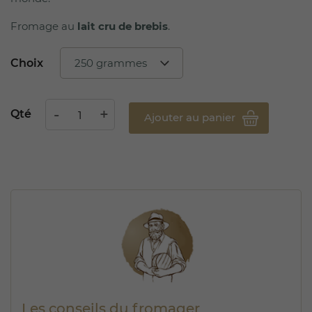
Fromage au
lait cru de brebis
.
Choix
Qté
Ajouter au panier
Les conseils du fromager