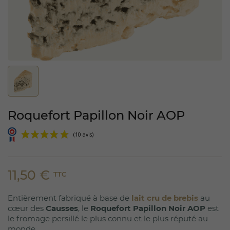
Roquefort Papillon Noir AOP
11,50 €
TTC
Entièrement fabriqué à base de
lait cru de brebis
au
(10 avis)
cœur des
Causses
, le
Roquefort Papillon Noir AOP
est
le fromage persillé le plus connu et le plus réputé au
monde.