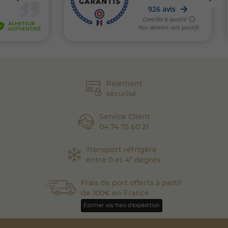
Paiement
sécurisé
Service Client
04 74 75 60 21
Transport réfrigéré
entre 0 et 4° degrés
Frais de port offerts à partir
de 100€ en France
Estimer vos frais d'expédition