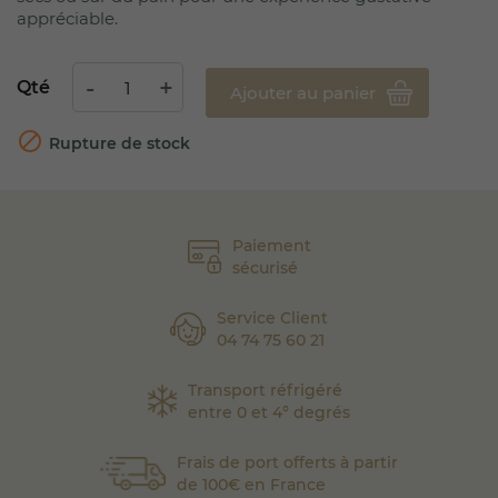
appréciable.
Qté
Ajouter au panier

Rupture de stock
Paiement
sécurisé
Service Client
04 74 75 60 21
Transport réfrigéré
entre 0 et 4° degrés
Frais de port offerts à partir
de 100€ en France