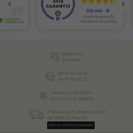
Paiement
sécurisé
Service Client
04 74 75 60 21
Transport réfrigéré
entre 0 et 4° degrés
Frais de port offerts à partir
de 100€ en France
Estimer vos frais d'expédition