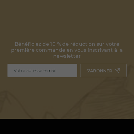
Bénéficiez de 10 % de réduction sur votre
première commande en vous inscrivant à la
newsletter
S’ABONNER