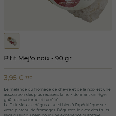
P'tit Mej'o noix - 90 gr
3,95 €
TTC
Le mélange du fromage de chèvre et de la noix est une
association des plus réussies, la noix donnant un léger
goût d'amertume et torréfié.
Le P'tit Mej'o se déguste aussi bien à l'apéritif que sur
votre plateau de fromages. Dégustez-le avec des fruits
secs ou sur du pain pour une expérience gustative