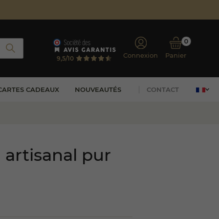
0
Connexion
Panier
9,5/10
CARTES CADEAUX
NOUVEAUTÉS
CONTACT
 artisanal pur