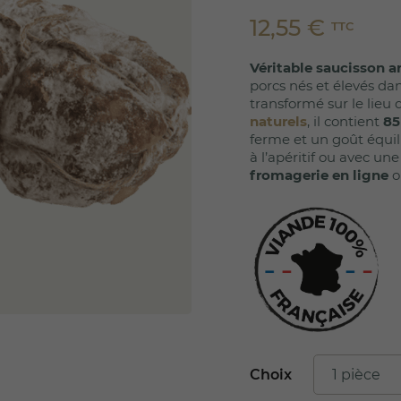
12,55 €
TTC
Véritable saucisson a
porcs nés et élevés dan
transformé sur le lieu
naturels
, il contient
85
ferme et un goût équil
à l’apéritif ou avec une
fromagerie en ligne
o
Choix