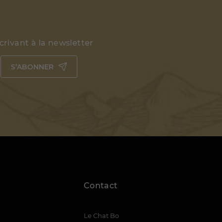
rivant à la newsletter
S’ABONNER
Contact
Le Chat Bo