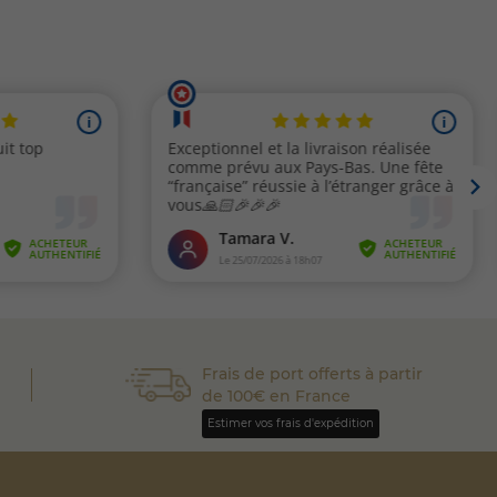
Frais de port offerts à partir
de 100€ en France
Estimer vos frais d'expédition