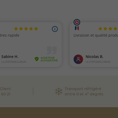
Client
Transport réfrigéré
 60 21
entre 0 et 4° degrés