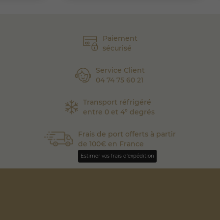
Paiement
sécurisé
Service Client
04 74 75 60 21
Transport réfrigéré
entre 0 et 4° degrés
Frais de port offerts à partir
de 100€ en France
Estimer vos frais d'expédition