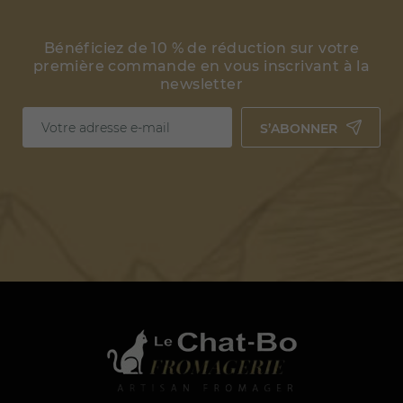
Bénéficiez de 10 % de réduction sur votre
première commande en vous inscrivant à la
newsletter
S’ABONNER