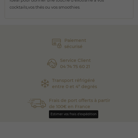
Idéal pour donner une touche d'exotisme à vos
cocktails,vos thés ou vos smoothies.
Paiement
sécurisé
Service Client
04 74 75 60 21
Transport réfrigéré
entre 0 et 4° degrés
Frais de port offerts à partir
de 100€ en France
Estimer vos frais d'expédition