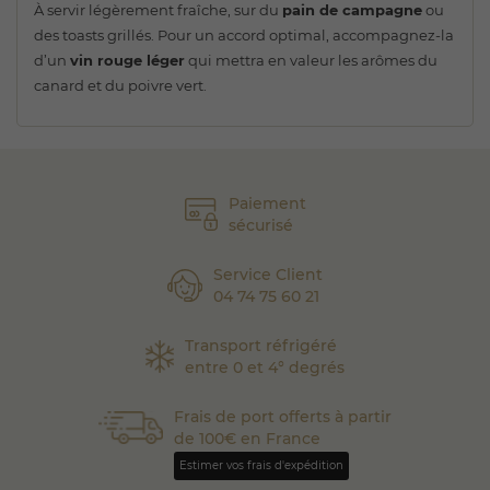
À servir légèrement fraîche, sur du
pain de campagne
ou
des toasts grillés. Pour un accord optimal, accompagnez-la
d’un
vin rouge léger
qui mettra en valeur les arômes du
canard et du poivre vert.
Paiement
sécurisé
Service Client
04 74 75 60 21
Transport réfrigéré
entre 0 et 4° degrés
Frais de port offerts à partir
de 100€ en France
Estimer vos frais d'expédition