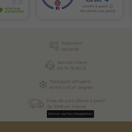
Paiement
sécurisé
Service Client
04 74 75 60 21
Transport réfrigéré
entre 0 et 4° degrés
Frais de port offerts à partir
de 100€ en France
Estimer vos frais d'expédition