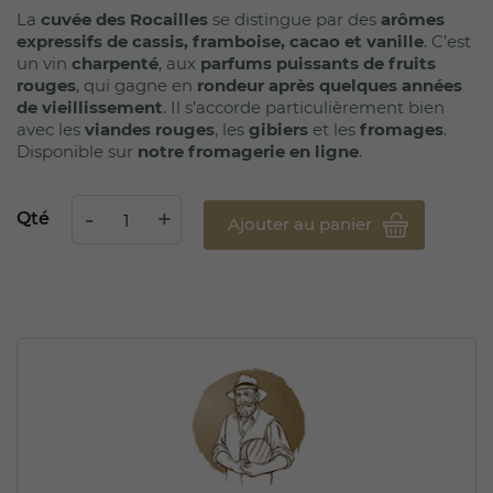
La
cuvée des Rocailles
se distingue par des
arômes
expressifs de cassis, framboise, cacao et vanille
. C’est
un vin
charpenté
, aux
parfums puissants de fruits
rouges
, qui gagne en
rondeur après quelques années
de vieillissement
. Il s’accorde particulièrement bien
avec les
viandes rouges
, les
gibiers
et les
fromages
.
Disponible sur
notre fromagerie en ligne
.
Qté
Ajouter au panier