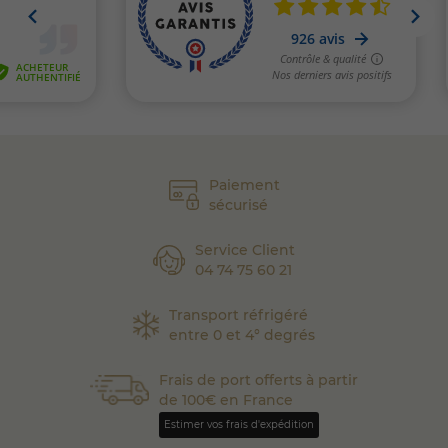
Paiement
sécurisé
Service Client
04 74 75 60 21
Transport réfrigéré
entre 0 et 4° degrés
Frais de port offerts à partir
de 100€ en France
Estimer vos frais d'expédition