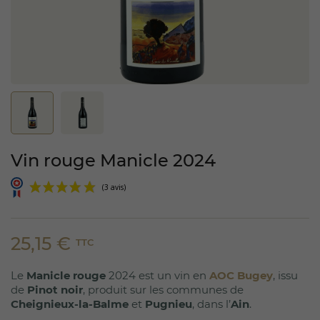
Vin rouge Manicle 2024
25,15 €
TTC
Le
Manicle rouge
2024 est un vin en
AOC Bugey
, issu
(3 avis)
de
Pinot noir
, produit sur les communes de
Cheignieux-la-Balme
et
Pugnieu
, dans l’
Ain
.