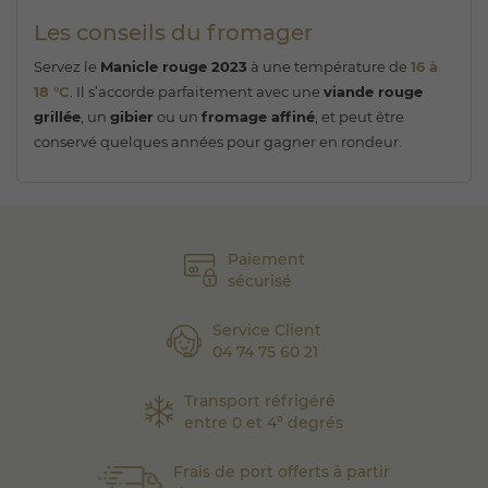
Les conseils du fromager
Servez le
Manicle rouge 2023
à une température de
16 à
18 °C
. Il s’accorde parfaitement avec une
viande rouge
grillée
, un
gibier
ou un
fromage affiné
, et peut être
conservé quelques années pour gagner en rondeur.
Paiement
sécurisé
Service Client
04 74 75 60 21
Transport réfrigéré
entre 0 et 4° degrés
Frais de port offerts à partir