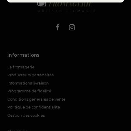
Informations
La fromagerie
Producteurs partenaires
Informations livraison
Programme de fidélité
Conditions générales de vente
Politique de confidentialité
Gestion des cookies