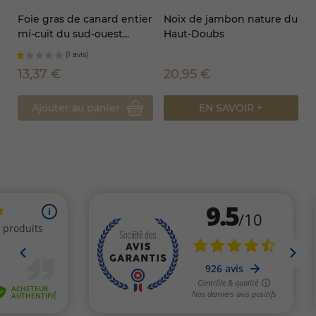
Foie gras de canard entier
Noix de jambon nature du
mi-cuit du sud-ouest...
Haut-Doubs
13,37 €
20,95 €
Ajouter au panier
EN SAVOIR +
(8 avis)