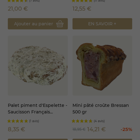
21,00 €
12,55 €
Ajouter au panier
EN SAVOIR +
Palet piment d'Espelette -
Mini pâté croûte Bressan
Saucisson Français...
500 gr
8,35 €
14,21 €
-25%
18,95 €