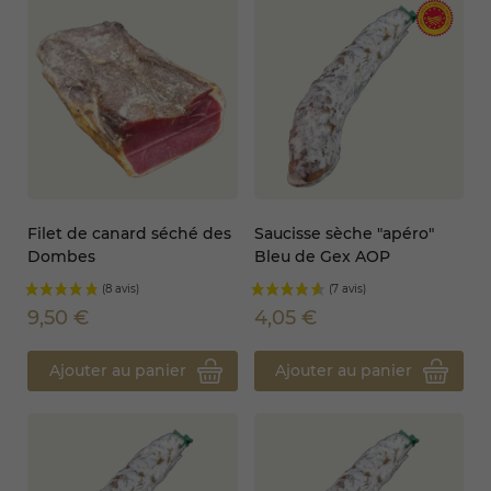
Filet de canard séché des
Saucisse sèche "apéro"
Dombes
Bleu de Gex AOP
9,50 €
4,05 €
(1 avis)
Ajouter au panier
Ajouter au panier