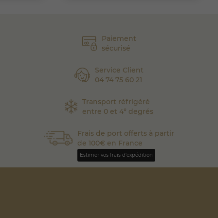
Paiement
sécurisé
Service Client
04 74 75 60 21
Transport réfrigéré
entre 0 et 4° degrés
Frais de port offerts à partir
de 100€ en France
Estimer vos frais d'expédition
(5 avis)