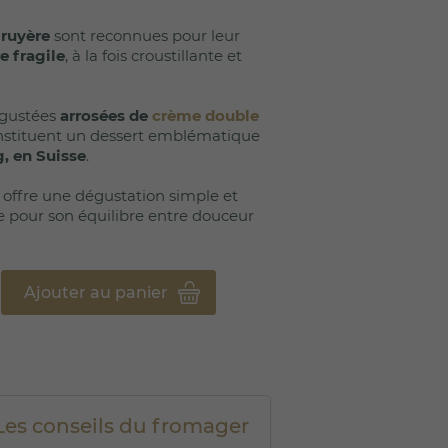
Gruyère
sont reconnues pour leur
e fragile
, à la fois croustillante et
égustées
arrosées de
crème double
constituent un dessert emblématique
, en Suisse
.
e offre une dégustation simple et
e pour son équilibre entre douceur
Ajouter au panier
Les conseils du fromager