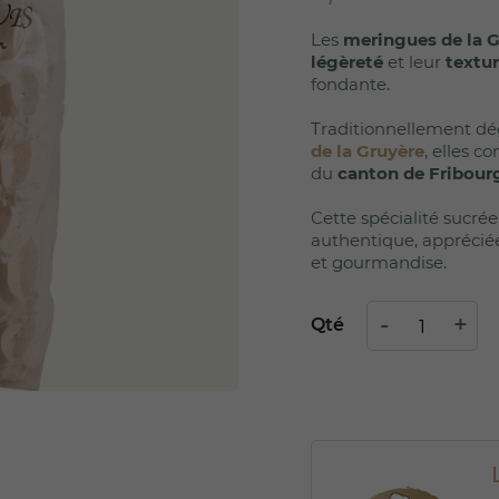
Les
meringues de la 
légèreté
et leur
textur
fondante.
Traditionnellement d
de la Gruyère
, elles 
du
canton de Fribourg
Cette spécialité sucré
authentique, apprécié
et gourmandise.
Qté