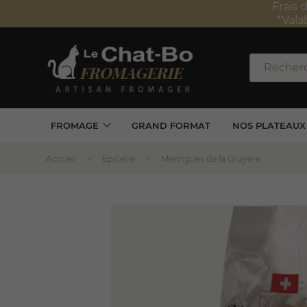
Frais de 
*Valabl
FROMAGE
GRAND FORMAT
NOS PLATEAUX
Accueil
Epicerie
Meringues de la Gruyère