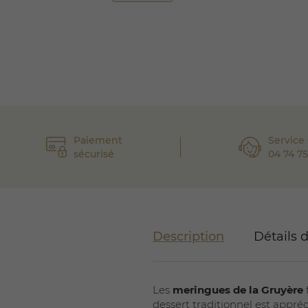
Paiement
Service 
sécurisé
04 74 75
Description
Détails 
Les
meringues de la Gruyère
dessert traditionnel est appré