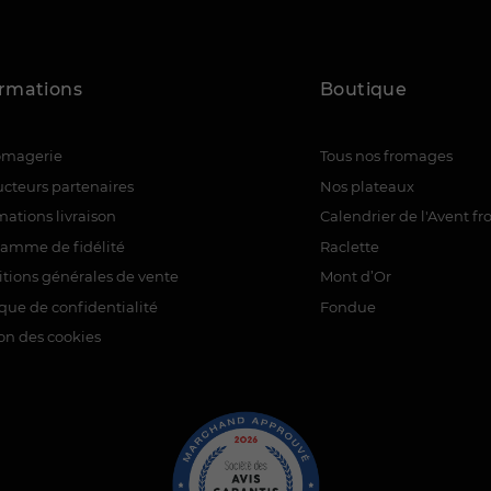
ormations
Boutique
romagerie
Tous nos fromages
cteurs partenaires
Nos plateaux
mations livraison
Calendrier de l'Avent f
ramme de fidélité
Raclette
tions générales de vente
Mont d’Or
ique de confidentialité
Fondue
on des cookies