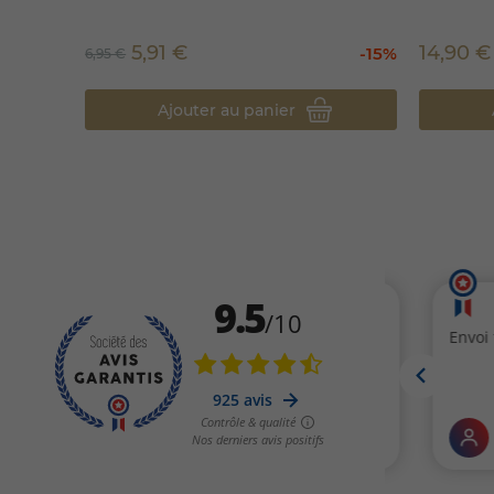
5,91 €
14,90 €
-15%
6,95 €
Ajouter au panier