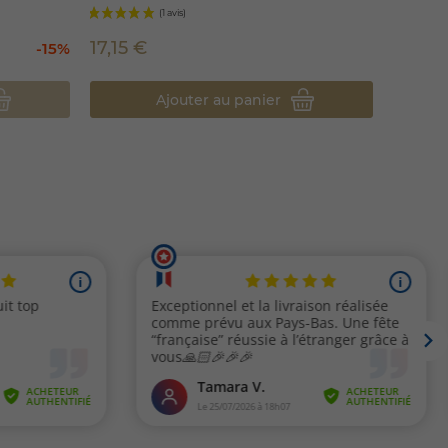
17,15 €
14,95
-15%
Ajouter au panier