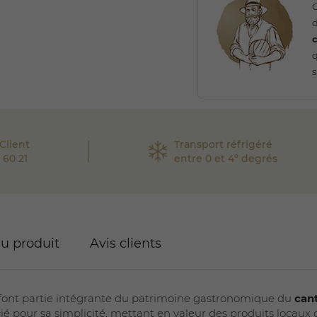
d
s
Client
Transport réfrigéré
 60 21
entre 0 et 4° degrés
du produit
Avis clients
font partie intégrante du patrimoine gastronomique du
can
cié pour sa simplicité, mettant en valeur des produits locaux 