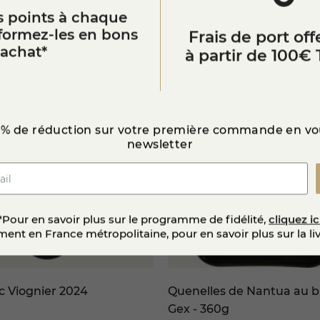
 points à chaque
Vous aimerez aussi
sformez-les en bons
Frais de port offe
’achat*
à partir de 100€ 
 % de réduction sur votre première commande en vou
newsletter
*Pour en savoir plus sur le programme de fidélité,
cliquez ic
ent en France métropolitaine, pour en savoir plus sur la li
c Viognier 2024
Quenelles de Nantua au b
Gex - 360g