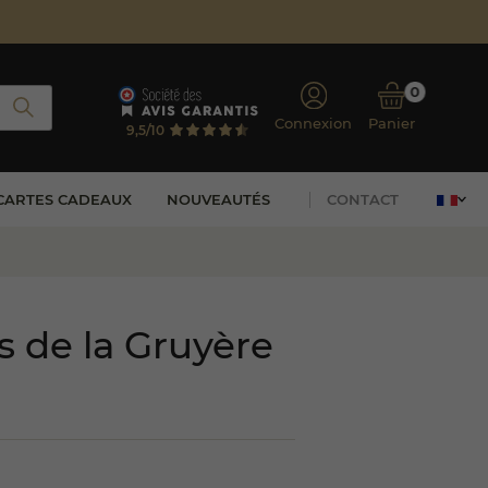
0
Connexion
Panier
9,5/10
CARTES CADEAUX
NOUVEAUTÉS
CONTACT
 de la Gruyère
(31 avis)