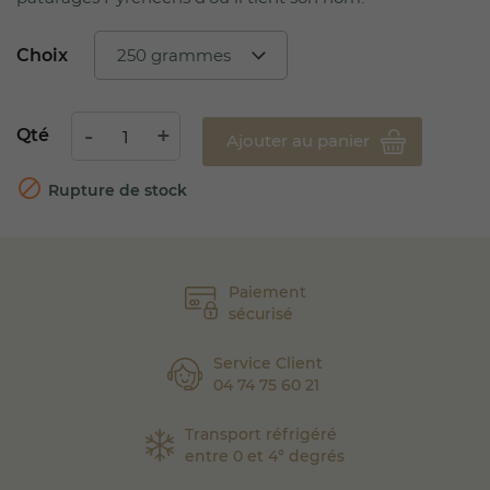
Choix
Qté
Ajouter au panier

Rupture de stock
Paiement
sécurisé
Service Client
04 74 75 60 21
Transport réfrigéré
entre 0 et 4° degrés