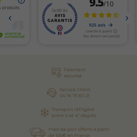
Paiement
sécurisé
Service Client
04 74 75 60 21
Transport réfrigéré
entre 0 et 4° degrés
Frais de port offerts à partir
de 100€ en France