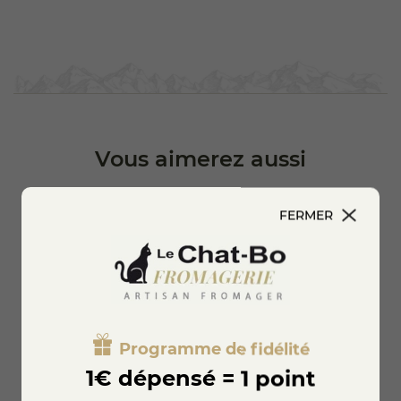
Vous aimerez aussi
FERMER
Programme de fidélité
1€ dépensé = 1 point