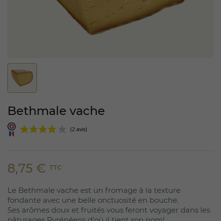
Bethmale vache
8,75 €
TTC
Le Bethmale vache est un fromage à la texture
(2 avis)
fondante avec une belle onctuosité en bouche.
Ses arômes doux et fruités vous feront voyager dans les
pâturages Pyrénéens d'où il tient son nom!