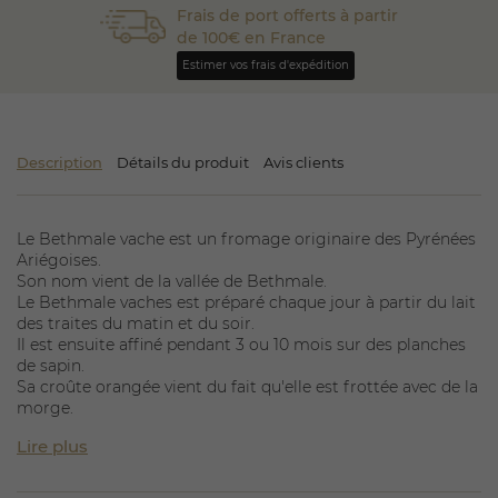
Frais de port offerts à partir
de 100€ en France
Estimer vos frais d'expédition
Description
Détails du produit
Avis clients
Le Bethmale vache est un fromage originaire des Pyrénées
Ariégoises.
Son nom vient de la vallée de Bethmale.
Le Bethmale vaches est préparé chaque jour à partir du lait
des traites du matin et du soir.
Il est ensuite affiné pendant 3 ou 10 mois sur des planches
de sapin.
Sa croûte orangée vient du fait qu'elle est frottée avec de la
morge.
Lire plus