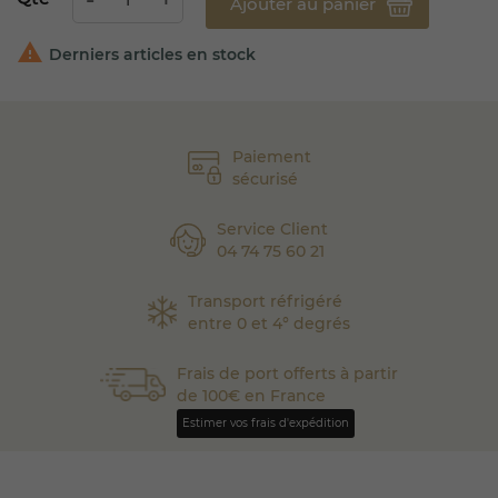
Ajouter au panier

Derniers articles en stock
Paiement
sécurisé
Service Client
04 74 75 60 21
Transport réfrigéré
entre 0 et 4° degrés
Frais de port offerts à partir
de 100€ en France
Estimer vos frais d'expédition