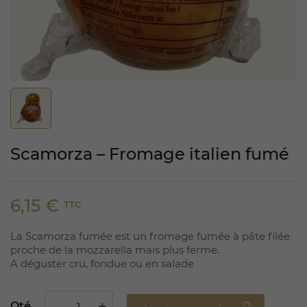
Scamorza – Fromage italien fumé
6,15 €
TTC
La Scamorza fumée est un fromage fumée à pâte filée
proche de la mozzarella mais plus ferme.
A déguster cru, fondue ou en salade
Qté