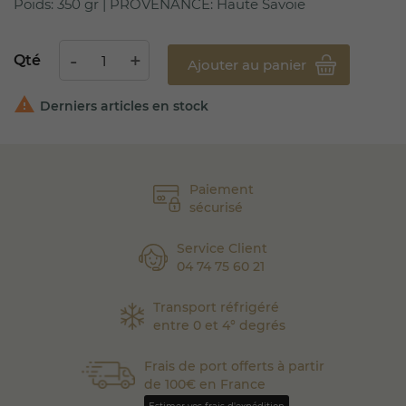
Poids: 350 gr | PROVENANCE: Haute Savoie
Qté
Ajouter au panier

Derniers articles en stock
Paiement
sécurisé
Service Client
04 74 75 60 21
Transport réfrigéré
entre 0 et 4° degrés
Frais de port offerts à partir
de 100€ en France