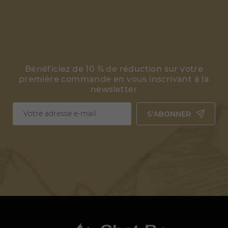
Bénéficiez de 10 % de réduction sur votre
première commande en vous inscrivant à la
newsletter
S’ABONNER