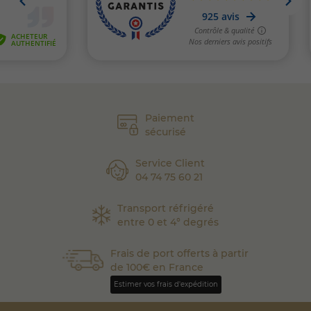
Paiement
sécurisé
Service Client
04 74 75 60 21
Transport réfrigéré
entre 0 et 4° degrés
Frais de port offerts à partir
de 100€ en France
Estimer vos frais d'expédition