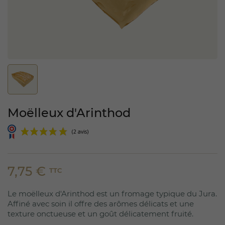
Moëlleux d'Arinthod
7,75 €
TTC
Le moëlleux d'Arinthod est un fromage typique du Jura.
(2 avis)
Affiné avec soin il offre des arômes délicats et une
texture onctueuse et un goût délicatement fruité.