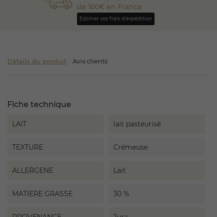
de 100€ en France
Estimer vos frais d'expédition
Détails du produit
Avis clients
Fiche technique
LAIT
lait pasteurisé
TEXTURE
Crémeuse
ALLERGENE
Lait
MATIERE GRASSE
30 %
PROVENANCE
Jura