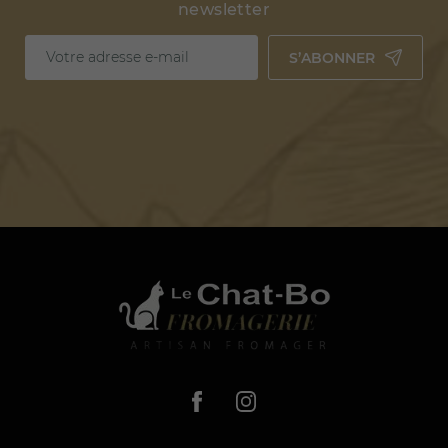
newsletter
S’ABONNER