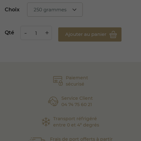
Choix
Qté
Ajouter au panier
Paiement
sécurisé
Service Client
04 74 75 60 21
Transport réfrigéré
entre 0 et 4° degrés
Frais de port offerts à partir