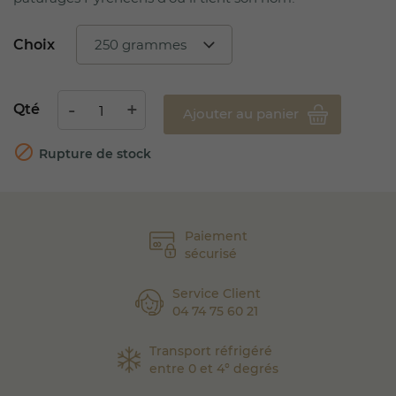
Choix
Qté
Ajouter au panier

Rupture de stock
Paiement
sécurisé
Service Client
04 74 75 60 21
Transport réfrigéré
entre 0 et 4° degrés