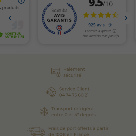
Paiement
sécurisé
Service Client
04 74 75 60 21
Transport réfrigéré
entre 0 et 4° degrés
Frais de port offerts à partir
de 100€ en France