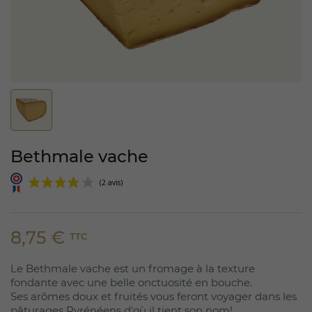
Bethmale vache
8,75 €
TTC
Le Bethmale vache est un fromage à la texture
(2 avis)
fondante avec une belle onctuosité en bouche.
Ses arômes doux et fruités vous feront voyager dans les
pâturages Pyrénéens d'où il tient son nom!