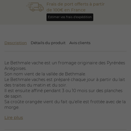
Frais de port offerts à partir
de 100€ en France
Estimer vos frais d'expédition
Description
Détails du produit
Avis clients
Le Bethmale vache est un fromage originaire des Pyrénées
Ariégoises.
Son nom vient de la vallée de Bethmale.
Le Bethmale vaches est préparé chaque jour à partir du lait
des traites du matin et du soir.
Il est ensuite affiné pendant 3 ou 10 mois sur des planches
de sapin.
Sa croûte orangée vient du fait qu'elle est frottée avec de la
morge.
Lire plus