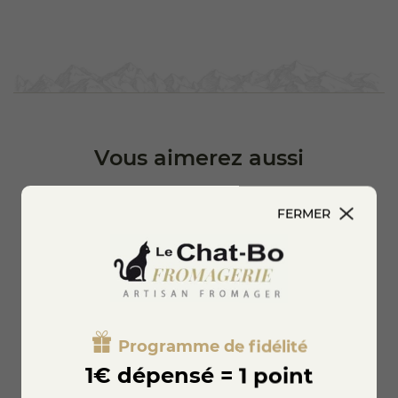
Vous aimerez aussi
FERMER
Programme de fidélité
1€ dépensé = 1 point