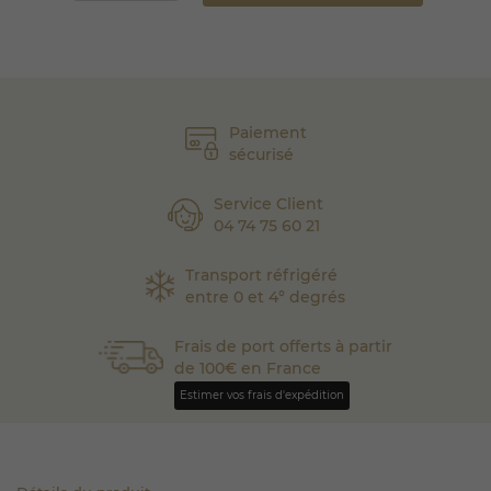
Paiement
sécurisé
Service Client
04 74 75 60 21
Transport réfrigéré
entre 0 et 4° degrés
Frais de port offerts à partir
de 100€ en France
Estimer vos frais d'expédition