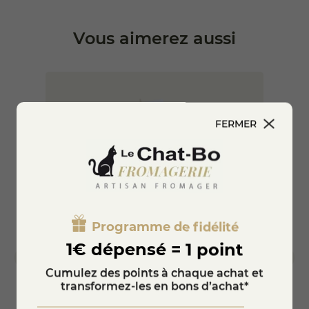
Vous aimerez aussi
FERMER
Programme de fidélité
1€ dépensé = 1 point
Cumulez des points à chaque achat et
transformez-les en bons d’achat*