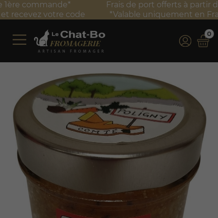
Frais de port offerts à partir de 100 € TTC d'achat*
*Valable uniquement en France métropolitaine
0