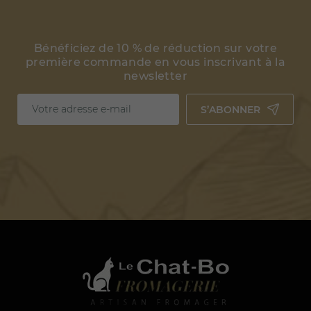
Bénéficiez de 10 % de réduction sur votre
première commande en vous inscrivant à la
newsletter
S’ABONNER