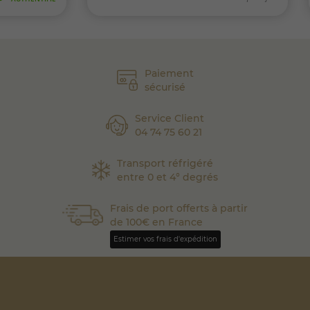
Paiement
sécurisé
Service Client
04 74 75 60 21
Transport réfrigéré
entre 0 et 4° degrés
Frais de port offerts à partir
de 100€ en France
Estimer vos frais d'expédition