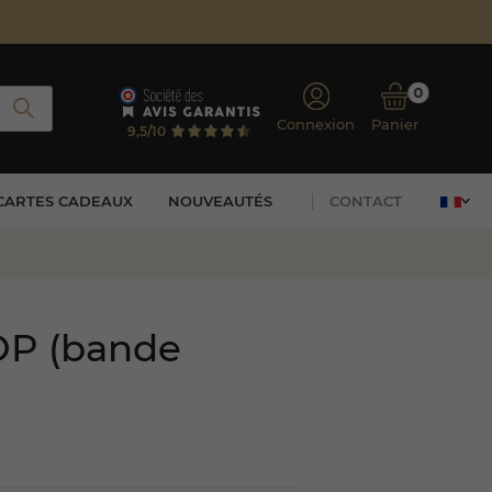
0
Connexion
Panier
9,5/10
CARTES CADEAUX
NOUVEAUTÉS
CONTACT
P (bande