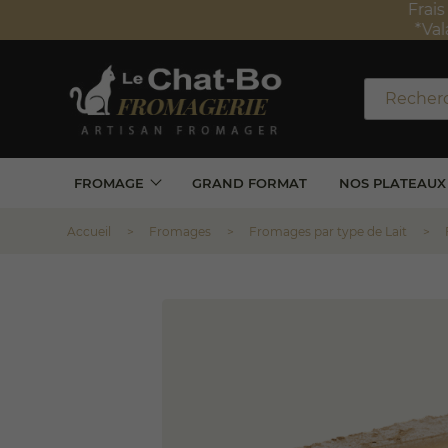
Frais de 
*Valabl
FROMAGE
GRAND FORMAT
NOS PLATEAUX
Accueil
Fromages
Fromages par type de Lait