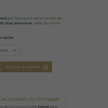
(15 avis)
ron)
est fabriqué à partir de
lait du
ût plus prononcé
, reflet du terroir
de vache
.
Ajouter au panier
Les conseils du fromager
onservez toujours votre
Comté
dans