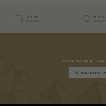
Paiement
Service 
sécurisé
04 74 75
Bénéficiez de 10 % de