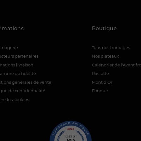
ormations
Boutique
romagerie
Tous nos fromages
cteurs partenaires
Nos plateaux
mations livraison
Calendrier de l'Avent f
ramme de fidélité
Raclette
tions générales de vente
Mont d’Or
ique de confidentialité
Fondue
on des cookies