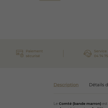
Paiement
Service 
sécurisé
04 74 75
Description
Détails 
Le
Comté (bande marron)
est