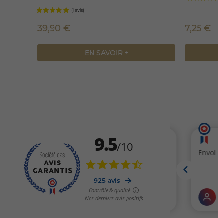
39,90 €
7,25 €
EN SAVOIR +