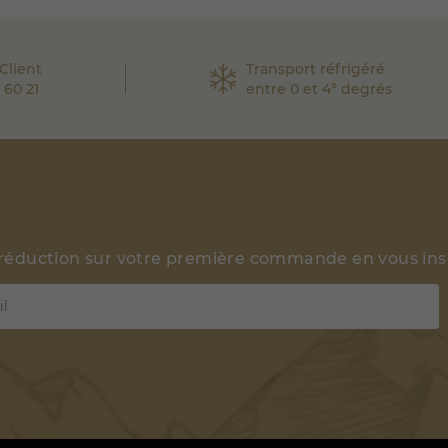
Client
Transport réfrigéré
 60 21
entre 0 et 4° degrés
 réduction sur votre première commande en vous insc