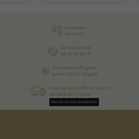
Paiement
sécurisé
Service Client
04 74 75 60 21
Transport réfrigéré
entre 0 et 4° degrés
Frais de port offerts à partir
de 100€ en France
Estimer vos frais d'expédition