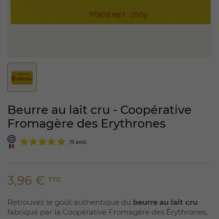
Beurre au lait cru - Coopérative
Fromagère des Erythrones
3,96 €
TTC
Retrouvez le goût authentique du
beurre au lait cru
(9 avis)
fabriqué par la Coopérative Fromagère des Érythrones,