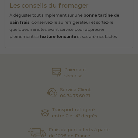
Les conseils du fromager
À déguster tout simplement sur une
bonne tartine de
pain frais
. Conservez-le au réfrigérateur et sortez-le
quelques minutes avant service pour apprécier
pleinement sa
texture fondante
et ses arômes lactés.
Paiement
sécurisé
Service Client
04 74 75 60 21
Transport réfrigéré
entre 0 et 4° degrés
Frais de port offerts à partir
de 100€ en France