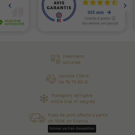
Paiement
sécurisé
Service Client
04 74 75 60 21
Transport réfrigéré
entre 0 et 4° degrés
Frais de port offerts à partir
de 100€ en France
Estimer vos frais d'expédition