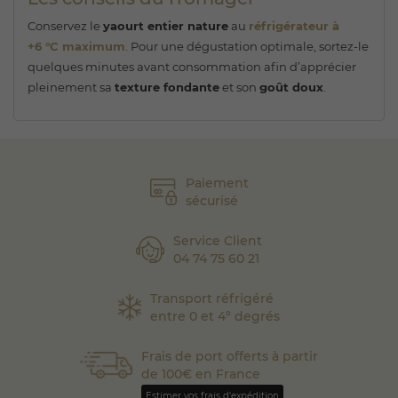
Conservez le
yaourt entier nature
au
réfrigérateur à
+6 °C maximum
. Pour une dégustation optimale, sortez-le
quelques minutes avant consommation afin d’apprécier
pleinement sa
texture fondante
et son
goût doux
.
Paiement
sécurisé
Service Client
04 74 75 60 21
Transport réfrigéré
entre 0 et 4° degrés
Frais de port offerts à partir
de 100€ en France
Estimer vos frais d'expédition