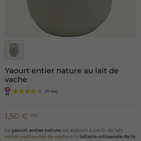
Yaourt entier nature au lait de
vache
1,50 €
TTC
Le
yaourt entier nature
est élaboré à partir de
lait
(10 avis)
entier pasteurisé de vache
à la
laiterie artisanale de la