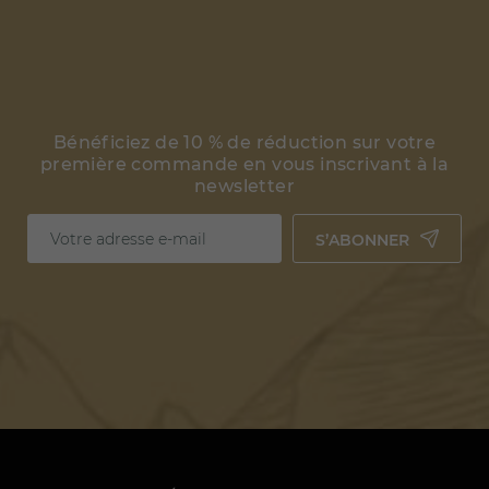
Bénéficiez de 10 % de réduction sur votre
première commande en vous inscrivant à la
newsletter
S’ABONNER