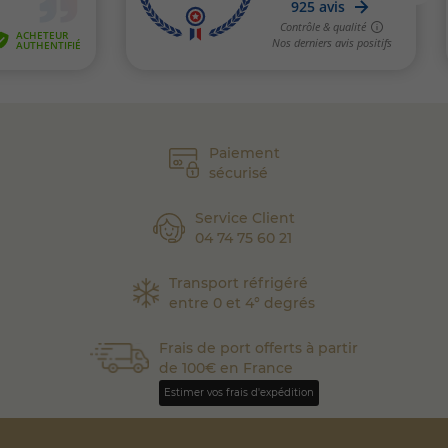
Paiement
sécurisé
Service Client
04 74 75 60 21
Transport réfrigéré
entre 0 et 4° degrés
Frais de port offerts à partir
de 100€ en France
Estimer vos frais d'expédition