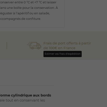
onserver entre 0 °C et +7 °C et laisser
ans une boîte pour la conservation. À
éguster à l’apéritif ou en salade,
accompagnés de confiture.
Frais de port offerts à partir
de 100€ en France
Estimer vos frais d'expédition
forme cylindrique aux bords
ale tout en conservant les