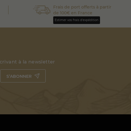
Frais de port offerts à partir
de 100€ en France
Estimer vos frais d'expédition
rivant à la newsletter
S’ABONNER