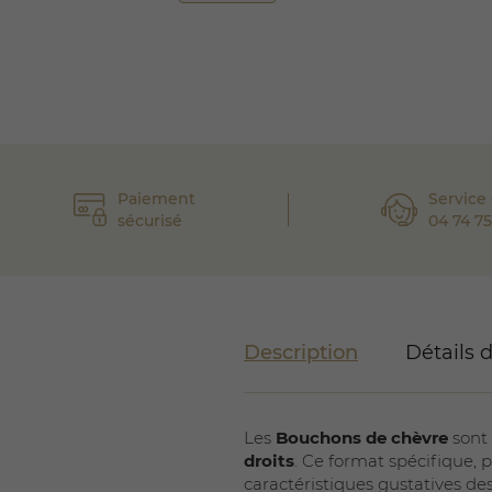
Paiement
Service 
sécurisé
04 74 75
Description
Détails 
Les
Bouchons de chèvre
sont 
droits
. Ce format spécifique, 
caractéristiques gustatives de