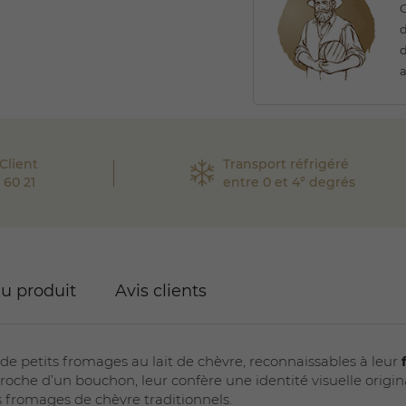
C
d
d
Client
Transport réfrigéré
 60 21
entre 0 et 4° degrés
du produit
Avis clients
de petits fromages au lait de chèvre, reconnaissables à leur
proche d’un bouchon, leur confère une identité visuelle origin
s fromages de chèvre traditionnels.