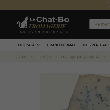
Frais de 
*Valabl
FROMAGE
GRAND FORMAT
NOS PLATEAUX
Accueil
Fromages
Fromages par type de Lait