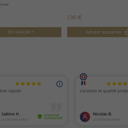
1,95 €
Ajouter au panier
EN SAVOIR +