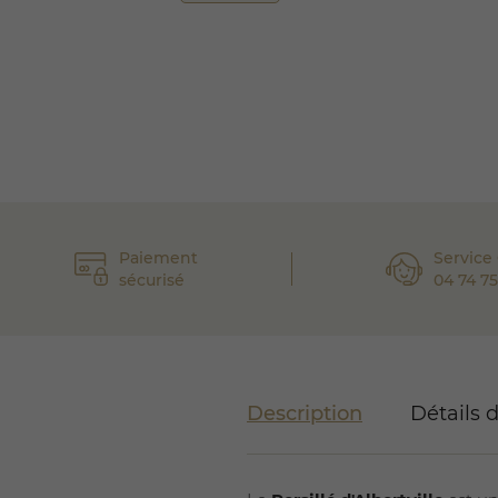
Paiement
Service 
sécurisé
04 74 75
Description
Détails 