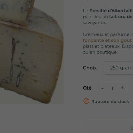
Le
Persillé d'Albertvil
persillée au
lait cru d
savoyarde.
Crémeux et parfumé, c
fondante et son goût 
plats et plateaux. Disp
ou en boutique.
Choix
Qté

Rupture de stock