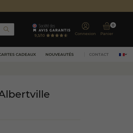
0
Connexion
Panier
9,5/10
CARTES CADEAUX
NOUVEAUTÉS
CONTACT
Albertville
(3 avis)