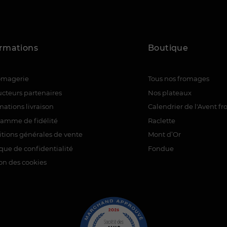
ormations
Boutique
romagerie
Tous nos fromages
cteurs partenaires
Nos plateaux
mations livraison
Calendrier de l'Avent f
ramme de fidélité
Raclette
tions générales de vente
Mont d’Or
ique de confidentialité
Fondue
on des cookies