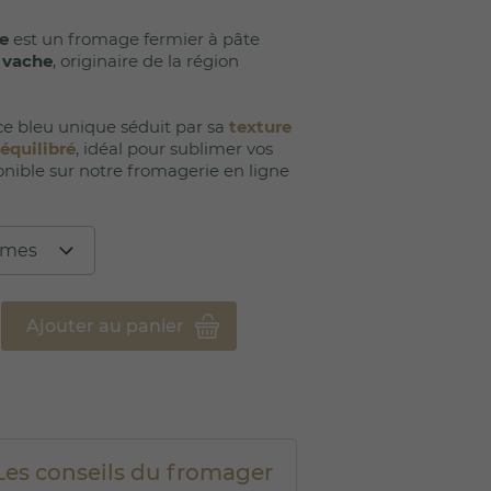
le
est un fromage fermier à pâte
e vache
, originaire de la région
e bleu unique séduit par sa
texture
équilibré
, idéal pour sublimer vos
onible sur notre fromagerie en ligne
Ajouter au panier
Les conseils du fromager