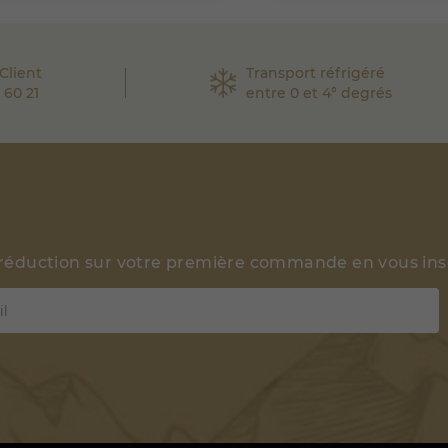
Client
Transport réfrigéré
 60 21
entre 0 et 4° degrés
 réduction sur votre première commande en vous insc