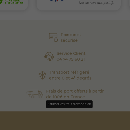
Paiement
sécurisé
Service Client
04 74 75 60 21
Transport réfrigéré
entre 0 et 4° degrés
Frais de port offerts à partir
de 100€ en France
Estimer vos frais d'expédition