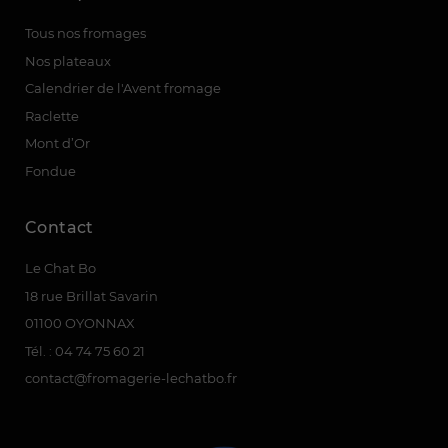
(2 avis)
Tous nos fromages
Nos plateaux
Calendrier de l'Avent fromage
Raclette
Mont d’Or
Fondue
Contact
Le Chat Bo
18 rue Brillat Savarin
01100 OYONNAX
Tél. : 04 74 75 60 21
contact@fromagerie-lechatbo.fr