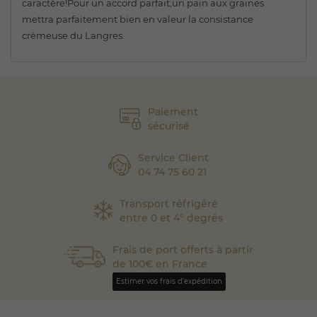
caractère!Pour un accord parfait;un pain aux graines
mettra parfaitement bien en valeur la consistance
crémeuse du Langres.
Paiement
sécurisé
Service Client
04 74 75 60 21
Transport réfrigéré
entre 0 et 4° degrés
Frais de port offerts à partir
de 100€ en France
Estimer vos frais d'expédition