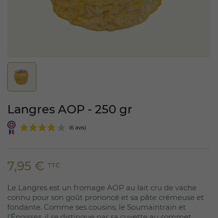
Langres AOP - 250 gr
7,95 €
TTC
Le Langres est un fromage AOP au lait cru de vache
(6 avis)
connu pour son goût prononcé et sa pâte crémeuse et
fondante. Comme ses cousins, le Soumaintrain et
l'Époisses, il se distingue par sa cuvette au sommet,