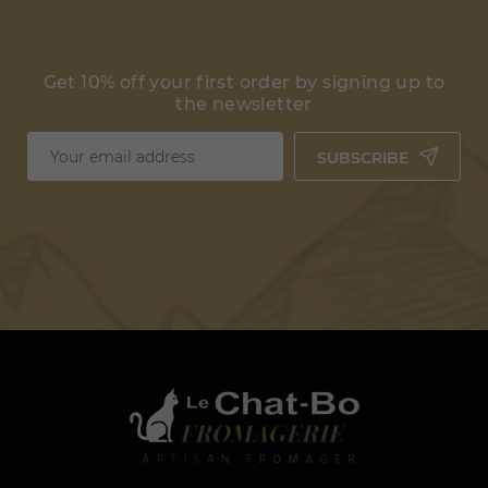
Get 10% off your first order by signing up to
the newsletter
SUBSCRIBE