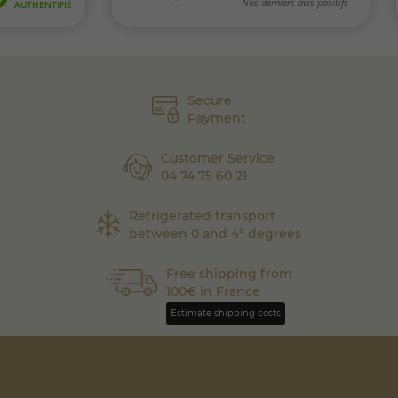
Secure
Payment
Customer Service
04 74 75 60 21
Refrigerated transport
between 0 and 4° degrees
Free shipping from
100€ in France
Estimate shipping costs