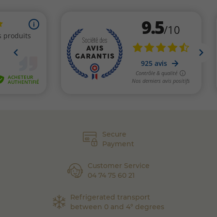
commande rapidement chez vous !
Secure
Payment
Customer Service
04 74 75 60 21
Refrigerated transport
between 0 and 4° degrees