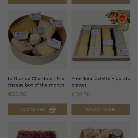
La Grande Chat-box - The
Free Jura raclette + potato
cheese box of the month
platter
€35.95
€35.70
Add to cart
KNOW MORE