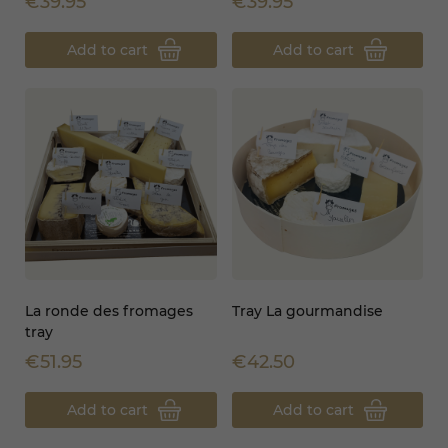
€39.95
€39.95
Add to cart
Add to cart
La ronde des fromages
Tray La gourmandise
tray
€51.95
€42.50
Add to cart
Add to cart