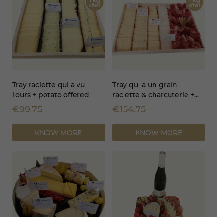
Tray raclette qui a vu
Tray qui a un grain
l'ours + potato offered
raclette & charcuterie +...
€99.75
€154.75
KNOW MORE
KNOW MORE