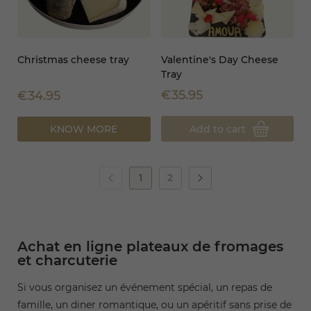
Christmas cheese tray
Valentine's Day Cheese
Tray
€35.95
€34.95
Add to cart
KNOW MORE
1
2
Achat en ligne plateaux de fromages
et charcuterie
Si vous organisez un événement spécial, un repas de
famille, un diner romantique, ou un apéritif sans prise de