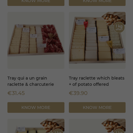
KNOW MORE
KNOW MORE
Tray qui a un grain
Tray raclette which bleats
raclette & charcuterie
+ of potato offered
€31.45
€39.90
KNOW MORE
KNOW MORE