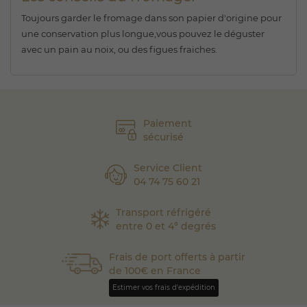
Toujours garder le fromage dans son papier d'origine pour
une conservation plus longue,vous pouvez le déguster
avec un pain au noix, ou des figues fraiches.
Paiement
sécurisé
Service Client
04 74 75 60 21
Transport réfrigéré
entre 0 et 4° degrés
Frais de port offerts à partir
de 100€ en France
Estimer vos frais d'expédition