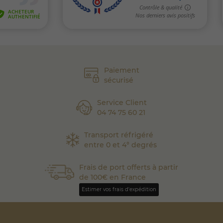
Paiement
sécurisé
Service Client
04 74 75 60 21
Transport réfrigéré
entre 0 et 4° degrés
Frais de port offerts à partir
de 100€ en France
Estimer vos frais d'expédition