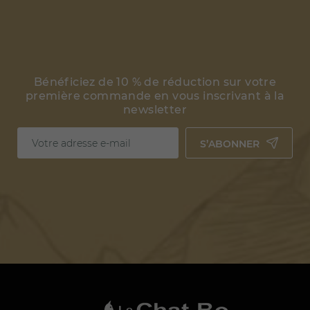
Bénéficiez de 10 % de réduction sur votre
première commande en vous inscrivant à la
newsletter
S’ABONNER