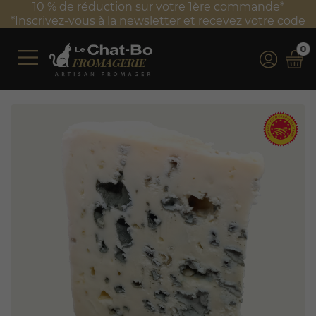
10 % de réduction sur votre 1ère commande*
*Inscrivez-vous à la newsletter et recevez votre code
0