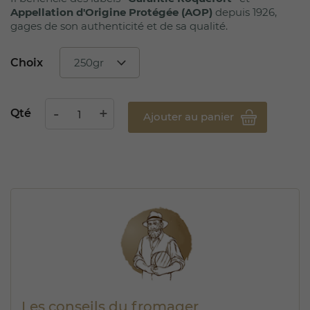
Appellation d'Origine Protégée (AOP)
depuis 1926,
gages de son authenticité et de sa qualité.
Choix
Qté
Ajouter au panier
Les conseils du fromager