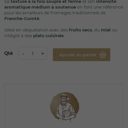
Sa
texture à la fois souple et ferme
et son
intensité
aromatique médium à soutenue
en font une référence
pour les amateurs de fromages traditionnels de
Franche-Comté
.
Idéal en dégustation avec des
fruits secs
, du
miel
ou
intégré à des
plats cuisinés
.
Qté
Ajouter au panier