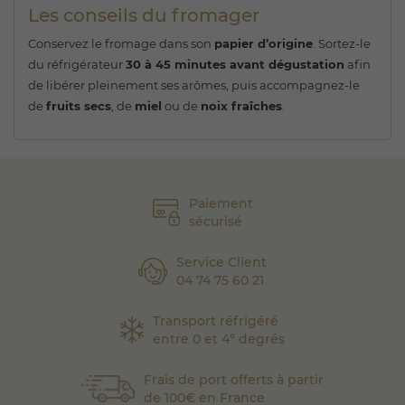
Les conseils du fromager
Conservez le fromage dans son
papier d’origine
. Sortez-le
du réfrigérateur
30 à 45 minutes avant dégustation
afin
de libérer pleinement ses arômes, puis accompagnez-le
de
fruits secs
, de
miel
ou de
noix fraîches
.
Paiement
sécurisé
Service Client
04 74 75 60 21
Transport réfrigéré
entre 0 et 4° degrés
Frais de port offerts à partir
de 100€ en France