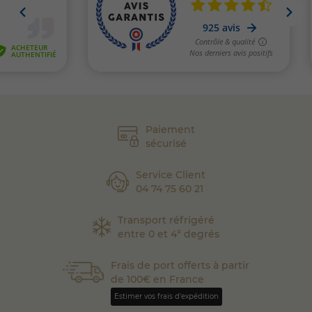
Paiement
sécurisé
Service Client
04 74 75 60 21
Transport réfrigéré
entre 0 et 4° degrés
Frais de port offerts à partir
de 100€ en France
Estimer vos frais d'expédition