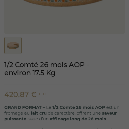
1/2 Comté 26 mois AOP -
environ 17.5 Kg
420,87 €
TTC
GRAND FORMAT
– Le
1/2 Comté 26 mois AOP
est un
fromage au
lait cru
de caractère, offrant une
saveur
puissante
issue d’un
affinage long de 26 mois
.