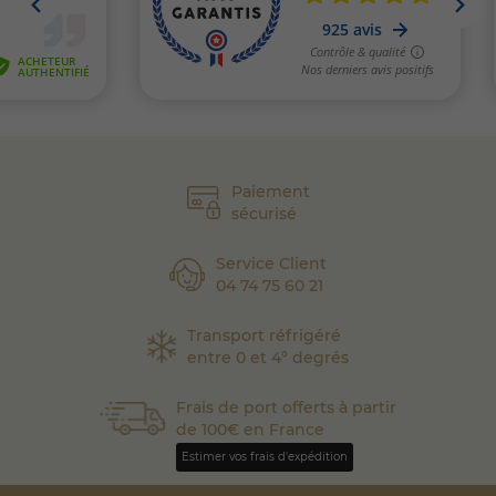
Paiement
sécurisé
Service Client
04 74 75 60 21
Transport réfrigéré
entre 0 et 4° degrés
Frais de port offerts à partir
de 100€ en France
Estimer vos frais d'expédition