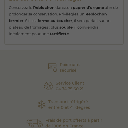
Conservez le
Reblochon
dans son
papier d’origine
afin de
prolonger sa conservation. Privilégiez un
Reblochon
fermier
. S’il est
ferme au toucher
, il sera parfait sur un
plateau de fromages ; plus
souple
, il conviendra
idéalement pour une
tartiflette
.
Paiement
sécurisé
Service Client
04 74 75 60 21
Transport réfrigéré
entre 0 et 4° degrés
Frais de port offerts à partir
de 100€ en France