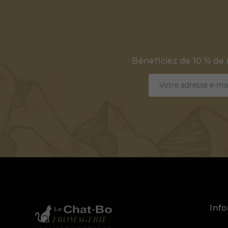
Bénéficiez de 10 % de
Inf