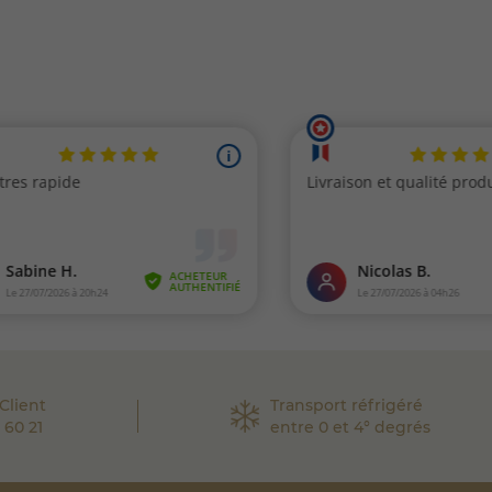
Client
Transport réfrigéré
 60 21
entre 0 et 4° degrés