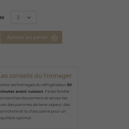
es
Ajouter au panier
Les conseils du fromager
ortez les fromages du réfrigérateur
30
minutes avant cuisson
. Faites fondre
es tranches doucement et servez-les
vec des pommes de terre vapeur, des
ornichons et la charcuterie pour un
quilibre optimal.