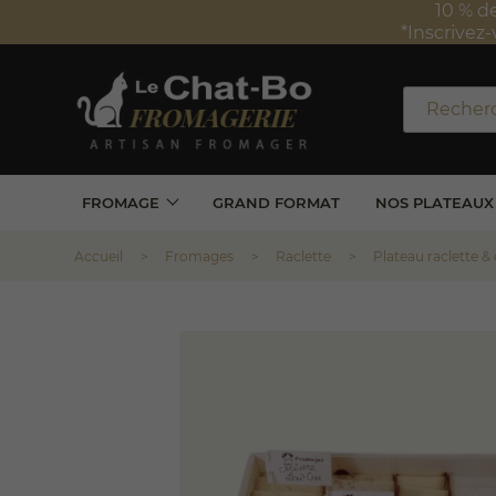
FROMAGE
GRAND FORMAT
NOS PLATEAUX
Accueil
Fromages
Raclette
Plateau raclette & 