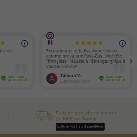
Frais de port offerts à partir
de 100€ en France
Estimer vos frais d'expédition