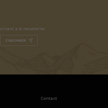
rivant à la newsletter
S’ABONNER
Contact