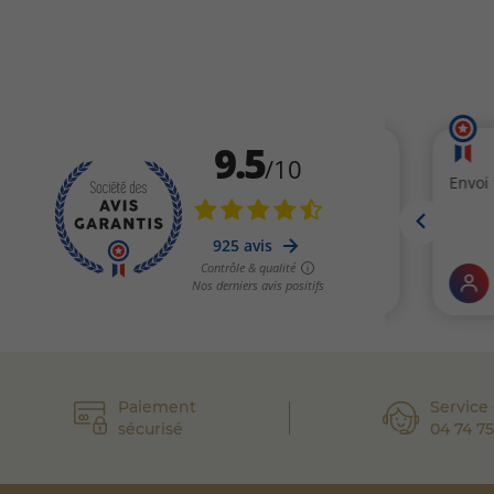
Paiement
Service 
sécurisé
04 74 75