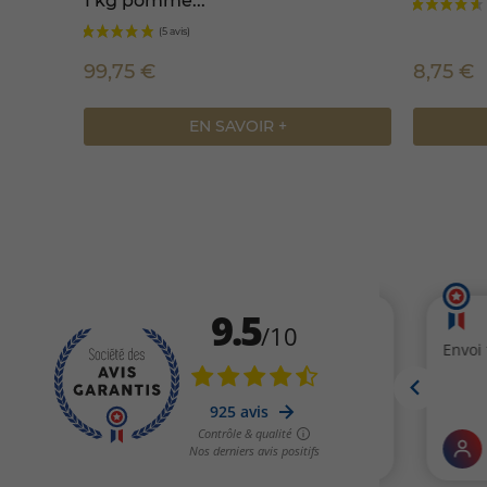
1 kg pomme...
99,75 €
8,75 €
EN SAVOIR +