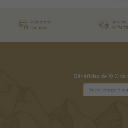
Paiement
Service 
sécurisé
04 74 75
Bénéficiez de 10 % de