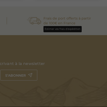
Frais de port offerts à partir
de 100€ en France
Estimer vos frais d'expédition
rivant à la newsletter
S’ABONNER