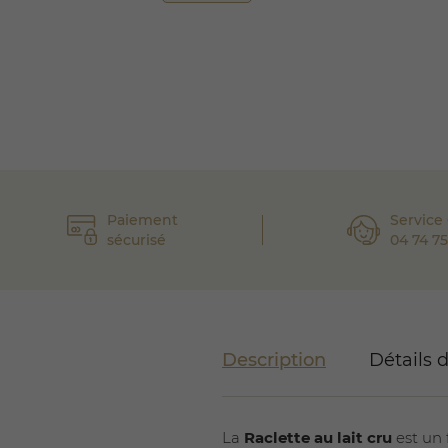
Paiement
Service 
sécurisé
04 74 75
Description
Détails 
La
Raclette au lait cru
est un