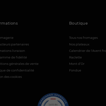
ormations
Boutique
romagerie
Tous nos fromages
cteurs partenaires
Nos plateaux
mations livraison
Calendrier de l'Avent f
ramme de fidélité
Raclette
tions générales de vente
Mont d’Or
ique de confidentialité
Fondue
on des cookies