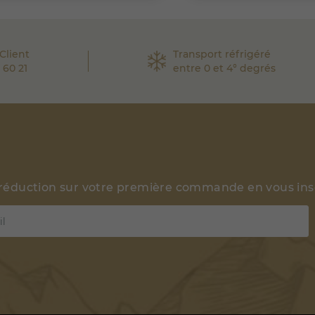
Client
Transport réfrigéré
 60 21
entre 0 et 4° degrés
 réduction sur votre première commande en vous insc