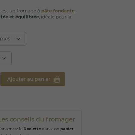
u
est un fromage à
pâte fondante
,
itée et équilibrée
, idéale pour la
Ajouter au panier
Les conseils du fromager
Conservez la
Raclette
dans son
papier