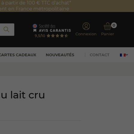
0
Connexion
Panier
9,5/10
CARTES CADEAUX
NOUVEAUTÉS
CONTACT
u lait cru
(29 avis)