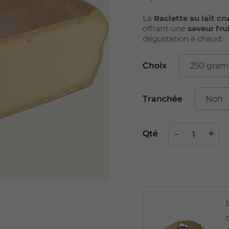
La
Raclette au lait cr
offrant une
saveur fru
dégustation à chaud.
Choix
Tranchée
Qté