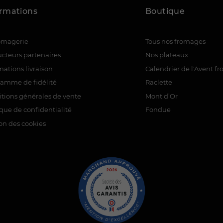
ormations
Boutique
romagerie
Tous nos fromages
cteurs partenaires
Nos plateaux
mations livraison
Calendrier de l'Avent f
ramme de fidélité
Raclette
tions générales de vente
Mont d’Or
ique de confidentialité
Fondue
on des cookies