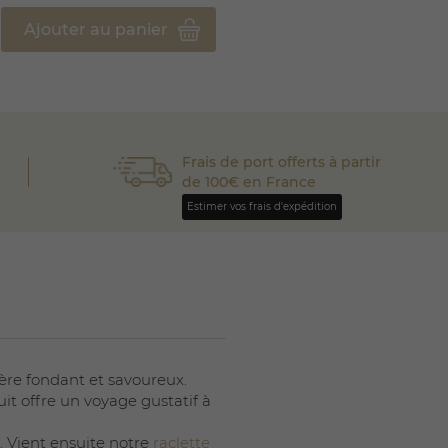
Ajouter au panier
Frais de port offerts à partir
de 100€ en France
Estimer vos frais d'expédition
ère fondant et savoureux.
it offre un voyage gustatif à
s. Vient ensuite notre
raclette