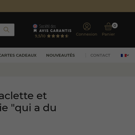
0
Connexion
Panier
9,5/10
CARTES CADEAUX
NOUVEAUTÉS
CONTACT
aclette et
ie "qui a du