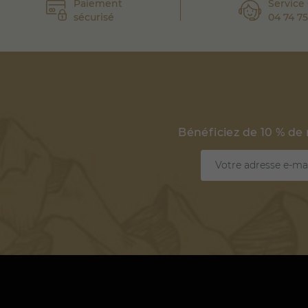
Paiement
Service 
sécurisé
04 74 75
Bénéficiez de 10 % de