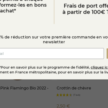
sformez-les en bons
Frais de port offe
’achat*
à partir de 100€ 
 % de réduction sur votre première commande en vou
newsletter
*Pour en savoir plus sur le programme de fidélité,
cliquez ic
ent en France métropolitaine, pour en savoir plus sur la li
 Pink Flamingo Bio 2022 -
Crottin de chèvre
2,50 €