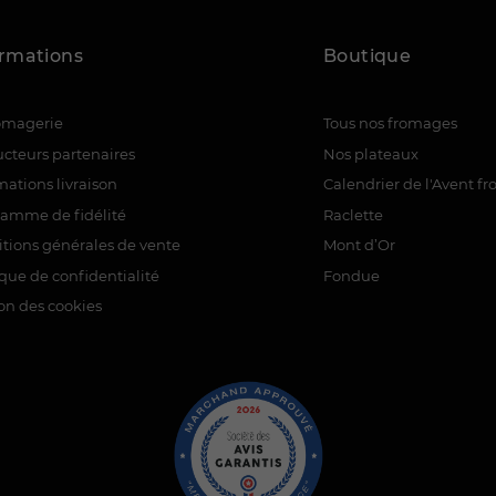
ormations
Boutique
romagerie
Tous nos fromages
cteurs partenaires
Nos plateaux
mations livraison
Calendrier de l'Avent f
ramme de fidélité
Raclette
tions générales de vente
Mont d’Or
ique de confidentialité
Fondue
on des cookies