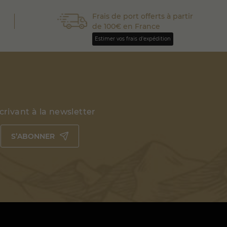
Frais de port offerts à partir
de 100€ en France
Estimer vos frais d'expédition
rivant à la newsletter
S’ABONNER