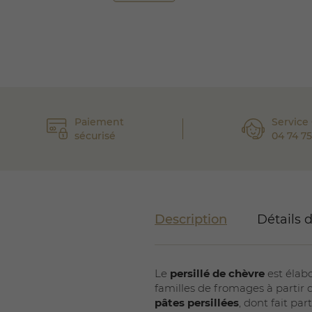
Paiement
Service 
sécurisé
04 74 75
Description
Détails 
Le
persillé de chèvre
est élabo
familles de fromages à partir
pâtes persillées
, dont fait pa