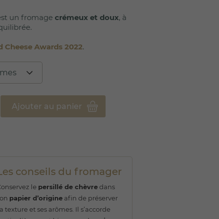
st un fromage
crémeux et doux
, à
quilibrée.
 Cheese Awards 2022
.
Ajouter au panier
Les conseils du fromager
Conservez le
persillé de chèvre
dans
son
papier d’origine
afin de préserver
a texture et ses arômes. Il s’accorde