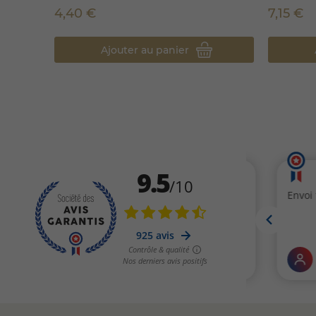
4,40 €
7,15 €
Ajouter au panier