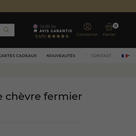
0
Connexion
Panier
9,5/10
CARTES CADEAUX
NOUVEAUTÉS
CONTACT
de chèvre fermier
(12 avis)