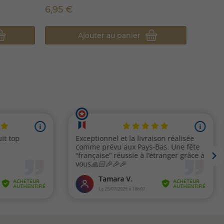
6,95 €
2,50 
Ajouter au panier