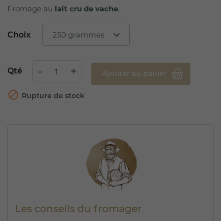
Fromage au
lait cru de vache
.
Choix
Qté
Ajouter au panier

Rupture de stock
Les conseils du fromager