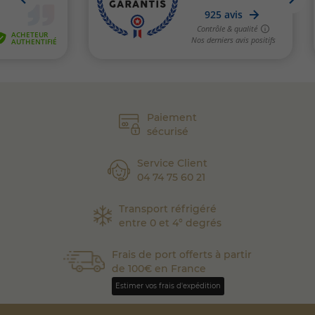
Paiement
sécurisé
Service Client
04 74 75 60 21
Transport réfrigéré
entre 0 et 4° degrés
Frais de port offerts à partir
de 100€ en France
Estimer vos frais d'expédition