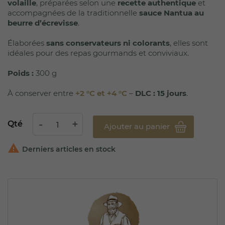
volaille
, préparées selon une
recette authentique
et
accompagnées de la traditionnelle
sauce Nantua au
beurre d’écrevisse
.
Élaborées
sans conservateurs ni colorants
, elles sont
idéales pour des repas gourmands et conviviaux.
Poids :
300 g
À conserver entre
+2 °C et +4 °C
–
DLC : 15 jours
.
Qté
Ajouter au panier

Derniers articles en stock