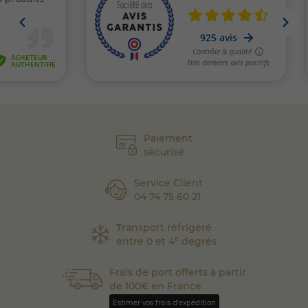
Paiement
sécurisé
Service Client
04 74 75 60 21
Transport réfrigéré
entre 0 et 4° degrés
Frais de port offerts à partir
de 100€ en France
Estimer vos frais d'expédition