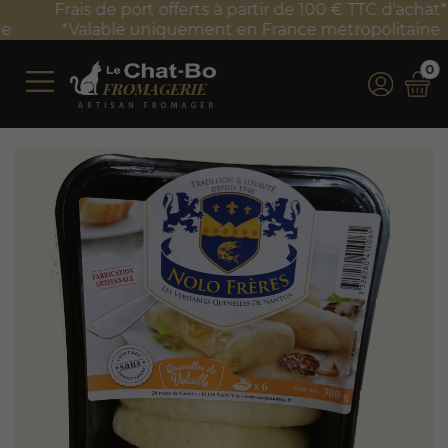
Frais de port offerts à partir de 100 € TTC d'achat*
*Valable uniquement en France métropolitaine
0