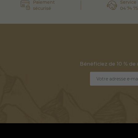
Paiement
Service 
sécurisé
04 74 75
Bénéficiez de 10 % de