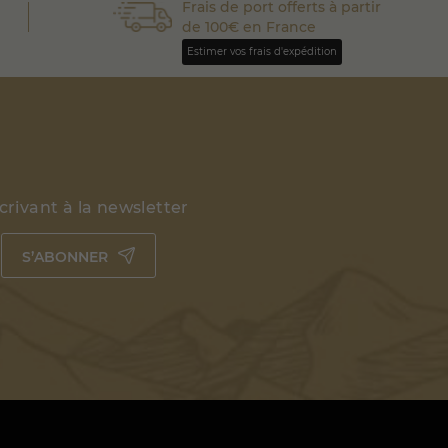
Frais de port offerts à partir
de 100€ en France
Estimer vos frais d'expédition
rivant à la newsletter
S’ABONNER