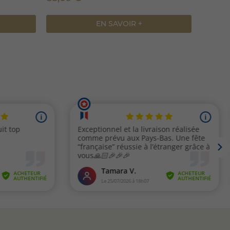
EN SAVOIR +