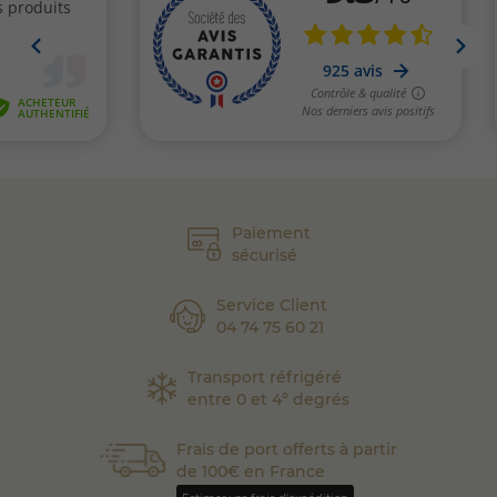
Paiement
sécurisé
Service Client
04 74 75 60 21
Transport réfrigéré
entre 0 et 4° degrés
Frais de port offerts à partir
de 100€ en France