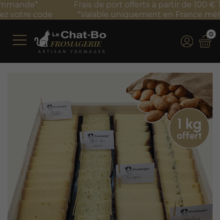
Frais de port offerts à partir de 100 € TTC d'achat*
*Valable uniquement en France métropolitaine
0