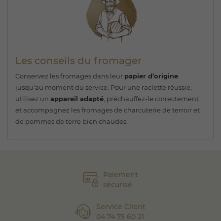
Les conseils du fromager
Conservez les fromages dans leur
papier d’origine
jusqu’au moment du service. Pour une raclette réussie,
utilisez un
appareil adapté
, préchauffez-le correctement
et accompagnez les fromages de charcuterie de terroir et
de pommes de terre bien chaudes.
Paiement
sécurisé
Service Client
04 74 75 60 21