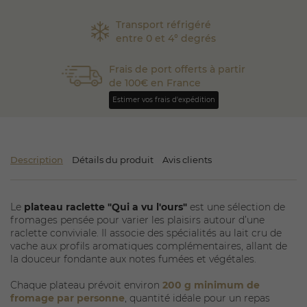
Transport réfrigéré
entre 0 et 4° degrés
Frais de port offerts à partir
de 100€ en France
Estimer vos frais d'expédition
Description
Détails du produit
Avis clients
Le
plateau raclette "Qui a vu l'ours"
est une sélection de
fromages pensée pour varier les plaisirs autour d’une
raclette conviviale. Il associe des spécialités au lait cru de
vache aux profils aromatiques complémentaires, allant de
la douceur fondante aux notes fumées et végétales.
Chaque plateau prévoit environ
200 g minimum de
fromage par personne
, quantité idéale pour un repas