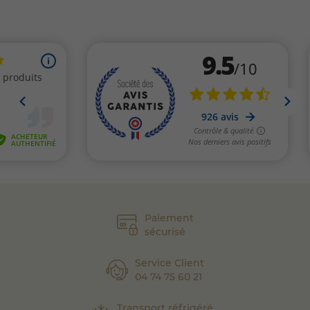
Paiement
sécurisé
Service Client
04 74 75 60 21
Transport réfrigéré