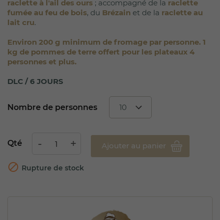
raclette à l'ail des ours
; accompagné de la
raclette
fumée au feu de bois
, du
Brézain
et de la
raclette au
lait cru
.
Environ 200 g minimum de fromage par personne.
1
kg de pommes de terre offert
pour les plateaux 4
personnes et plus.
DLC / 6 JOURS
Nombre de personnes
Qté
Ajouter au panier

Rupture de stock