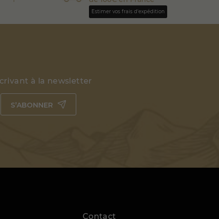
Estimer vos frais d'expédition
rivant à la newsletter
S’ABONNER
Contact