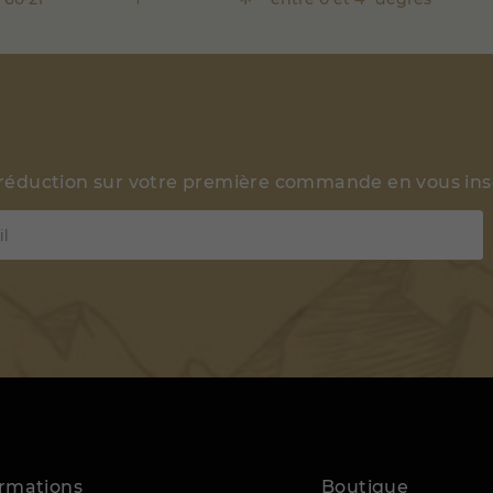
 réduction sur votre première commande en vous insc
ormations
Boutique