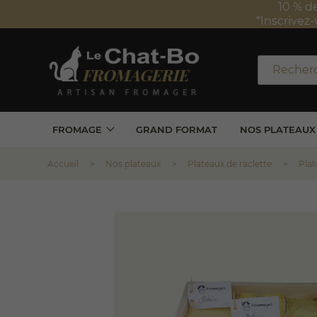
Frais de 
*Valabl
FROMAGE
GRAND FORMAT
NOS PLATEAUX
Accueil
Nos plateaux
Plateaux de raclette
Plat