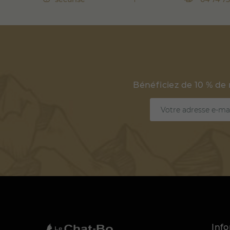
Bénéficiez de 10 % de
Inf