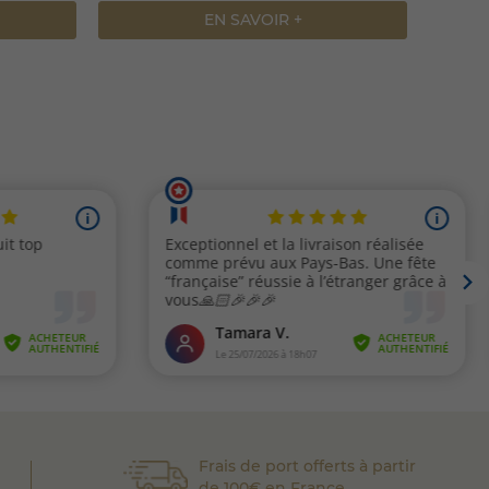
EN SAVOIR +
Frais de port offerts à partir
de 100€ en France