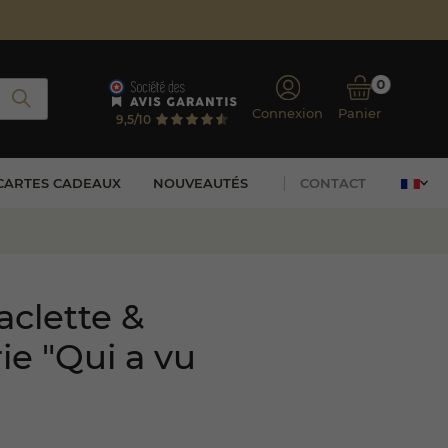
0
Connexion
Panier
9,5/10
CARTES CADEAUX
NOUVEAUTÉS
CONTACT
aclette &
ie "Qui a vu