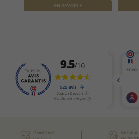
EN SAVOIR +
Paiement
Service 
sécurisé
04 74 75