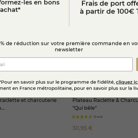
sformez-les en bons
Frais de port offe
’achat*
à partir de 100€ 
 % de réduction sur votre première commande en vou
newsletter
*Pour en savoir plus sur le programme de fidélité,
cliquez ic
ent en France métropolitaine, pour en savoir plus sur la li
raclette et charcuterie
Plateau Raclette & Charcu
...
"Qui bêle"
30,95 €